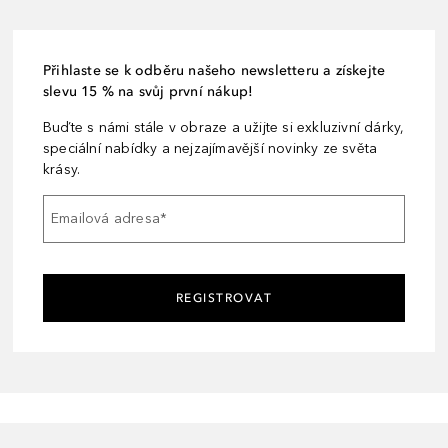
Přihlaste se k odběru našeho newsletteru a získejte
slevu 15 % na svůj první nákup!
Buďte s námi stále v obraze a užijte si exkluzivní dárky,
speciální nabídky a nejzajímavější novinky ze světa
krásy.
Emailová adresa
*
REGISTROVAT