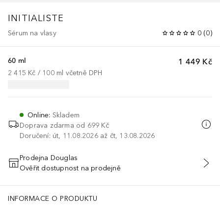
INITIALISTE
Sérum na vlasy
0
(
0
)
60 ml
1 449 Kč
2 415 Kč
 / 
100
ml
včetně DPH
Online
:
Skladem
Doprava zdarma od 699 Kč
Doručení: út, 11.08.2026 až čt, 13.08.2026
Prodejna Douglas
Ověřit dostupnost na prodejně
PŘIDAT DO KOŠÍKU
INFORMACE O PRODUKTU