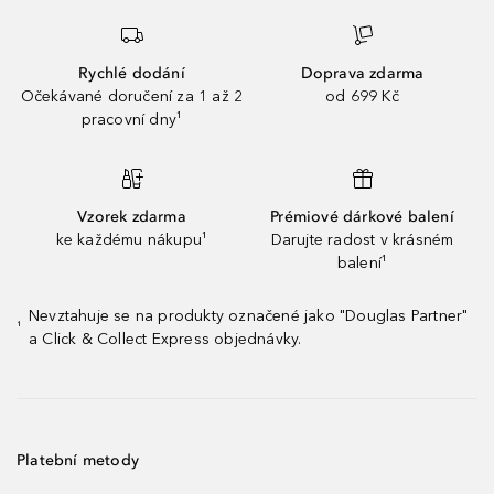
Rychlé dodání
Doprava zdarma
Očekávané doručení za 1 až 2
od 699 Kč
pracovní dny¹
Vzorek zdarma
Prémiové dárkové balení
ke každému nákupu¹
Darujte radost v krásném
balení¹
Nevztahuje se na produkty označené jako "Douglas Partner"
¹
a Click & Collect Express objednávky.
Platební metody