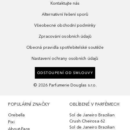
Kontaktujte nás
Alternativní řešení sporů
Všeobecné obchodní podmínky
Zpracování osobních údajů
Obecná pravidla spotřebitelské soutěže
Nastavení ochrany osobních údajů
ODSTOUPENÍ OD SMLOUVY
©
2026
Parfumerie Douglas s.r.o.
POPULÁRNÍ ZNAČKY
OBLÍBENÉ V PARFÉMECH
Orebella
Sol de Janeiro Brazilian
Crush Cheirosa 62
Pixi
Sol de Janeiro Brazilian
About-Face