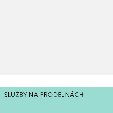
SLUŽBY NA PRODEJNÁCH