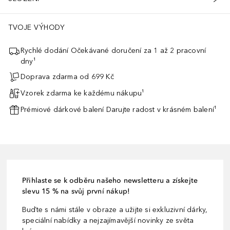
TVOJE VÝHODY
Rychlé dodání Očekávané doručení za 1 až 2 pracovní
dny¹
Doprava zdarma od 699 Kč
Vzorek zdarma ke každému nákupu¹
Prémiové dárkové balení Darujte radost v krásném balení¹
Přihlaste se k odběru našeho newsletteru a získejte
slevu 15 % na svůj první nákup!
Buďte s námi stále v obraze a užijte si exkluzivní dárky,
speciální nabídky a nejzajímavější novinky ze světa