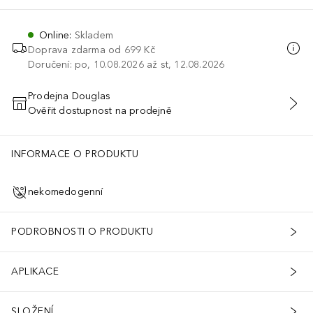
Online
:
Skladem
Doprava zdarma od 699 Kč
Doručení: po, 10.08.2026 až st, 12.08.2026
Prodejna Douglas
Ověřit dostupnost na prodejně
PŘIDAT DO KOŠÍKU
INFORMACE O PRODUKTU
nekomedogenní
PODROBNOSTI O PRODUKTU
APLIKACE
SLOŽENÍ