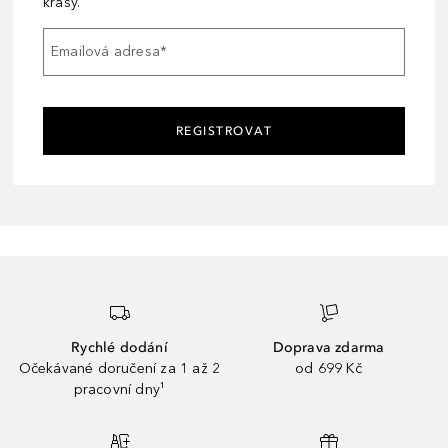
krásy.
Emailová adresa
*
REGISTROVAT
Rychlé dodání
Doprava zdarma
Očekávané doručení za 1 až 2
od 699 Kč
pracovní dny¹