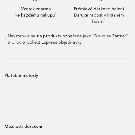
Vzorek zdarma
Prémiové dárkové balení
ke každému nákupu¹
Darujte radost v krásném
balení¹
Nevztahuje se na produkty označené jako "Douglas Partner"
¹
a Click & Collect Express objednávky.
Platební metody
Možnosti doručení