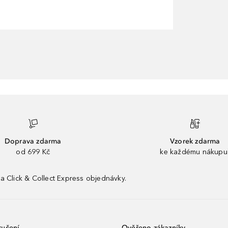
Doprava zdarma
Vzorek zdarma
od 699 Kč
ke každému nákupu
a Click & Collect Express objednávky.
ručení
Ověřeno zákazníky