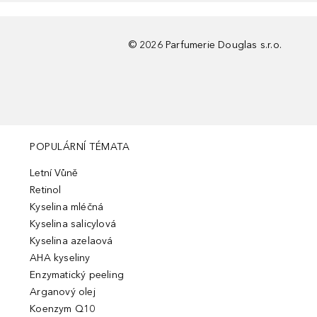
©
2026
Parfumerie Douglas s.r.o.
POPULÁRNÍ TÉMATA
Letní Vůně
Retinol
Kyselina mléčná
Kyselina salicylová
Kyselina azelaová
AHA kyseliny
Enzymatický peeling
Arganový olej
Koenzym Q10