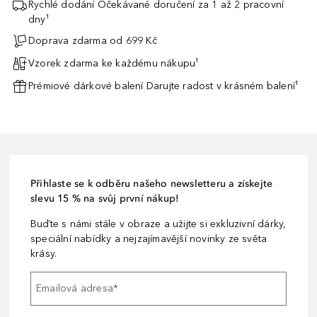
Rychlé dodání Očekávané doručení za 1 až 2 pracovní
dny¹
Doprava zdarma od 699 Kč
Vzorek zdarma ke každému nákupu¹
Prémiové dárkové balení Darujte radost v krásném balení¹
Přihlaste se k odběru našeho newsletteru a získejte
slevu 15 % na svůj první nákup!
Buďte s námi stále v obraze a užijte si exkluzivní dárky,
speciální nabídky a nejzajímavější novinky ze světa
krásy.
Emailová adresa
*