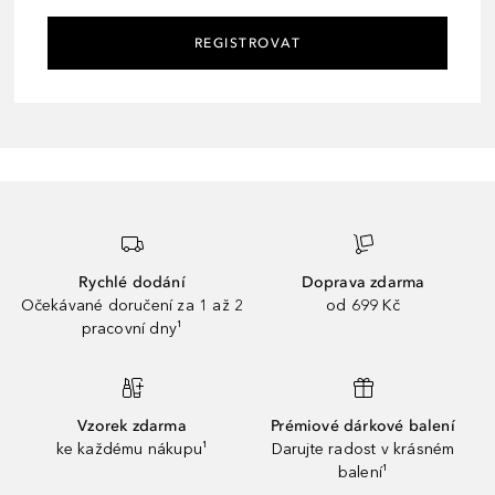
REGISTROVAT
Rychlé dodání
Doprava zdarma
Očekávané doručení za 1 až 2
od 699 Kč
pracovní dny¹
Vzorek zdarma
Prémiové dárkové balení
ke každému nákupu¹
Darujte radost v krásném
balení¹