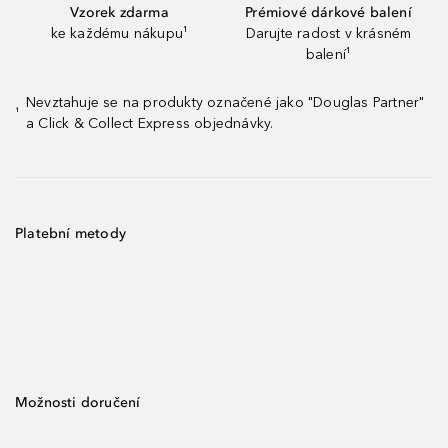
Vzorek zdarma
Prémiové dárkové balení
ke každému nákupu¹
Darujte radost v krásném
balení¹
Nevztahuje se na produkty označené jako "Douglas Partner"
¹
a Click & Collect Express objednávky.
Platební metody
Možnosti doručení