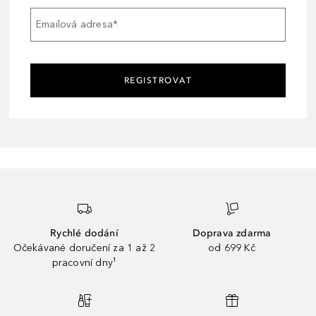
Emailová adresa
*
REGISTROVAT
Rychlé dodání
Doprava zdarma
Očekávané doručení za 1 až 2
od 699 Kč
pracovní dny¹