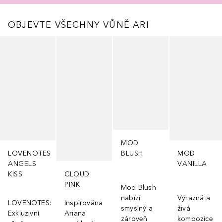
OBJEVTE VŠECHNY VŮNĚ ARI
Přeskočit
MOD
LOVENOTES
BLUSH
MOD
ANGELS
VANILLA
KISS
CLOUD
PINK
Mod Blush
nabízí
Výrazná a
LOVENOTES:
Inspirována
smyslný a
živá
Exkluzivní
Ariana
zároveň
kompozice