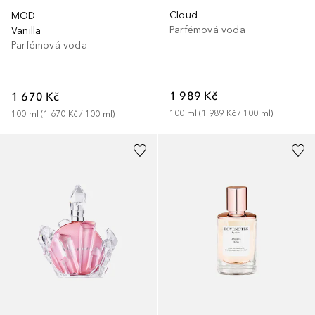
Cloud
MOD
Parfémová voda
Vanilla
Parfémová voda
1 989 Kč
1 670 Kč
100
ml
 (
1 989 Kč
 / 
100
ml
)
100
ml
 (
1 670 Kč
 / 
100
ml
)