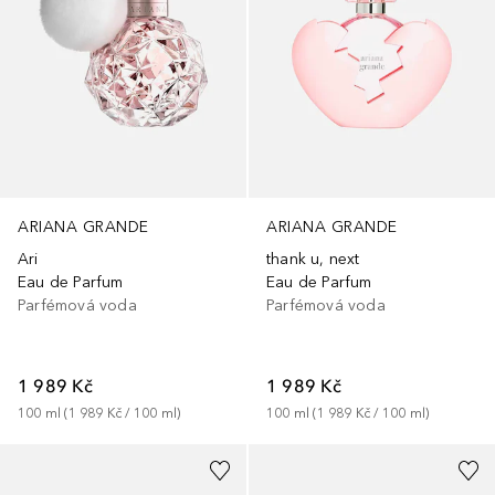
ARIANA GRANDE
ARIANA GRANDE
Ari
thank u, next
Eau de Parfum
Eau de Parfum
Parfémová voda
Parfémová voda
1 989 Kč
1 989 Kč
100
ml
 (
1 989 Kč
 / 
100
ml
)
100
ml
 (
1 989 Kč
 / 
100
ml
)