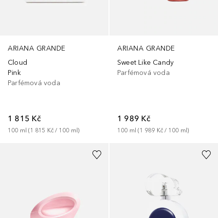
ARIANA GRANDE
ARIANA GRANDE
Cloud
Sweet Like Candy
Pink
Parfémová voda
Parfémová voda
1 815 Kč
1 989 Kč
100
ml
 (
1 815 Kč
 / 
100
ml
)
100
ml
 (
1 989 Kč
 / 
100
ml
)