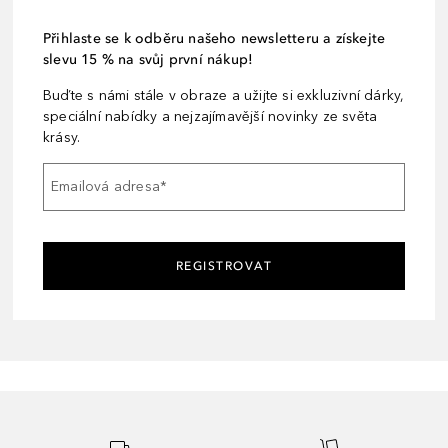
Přihlaste se k odběru našeho newsletteru a získejte
slevu 15 % na svůj první nákup!
Buďte s námi stále v obraze a užijte si exkluzivní dárky,
speciální nabídky a nejzajímavější novinky ze světa
krásy.
Emailová adresa
*
REGISTROVAT