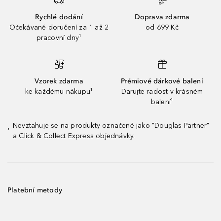
Rychlé dodání
Doprava zdarma
Očekávané doručení za 1 až 2
od 699 Kč
pracovní dny¹
Vzorek zdarma
Prémiové dárkové balení
ke každému nákupu¹
Darujte radost v krásném
balení¹
Nevztahuje se na produkty označené jako "Douglas Partner"
¹
a Click & Collect Express objednávky.
Platební metody