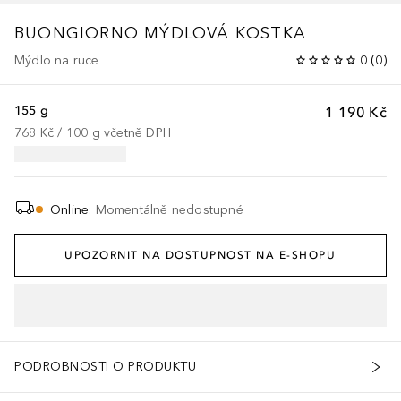
BUONGIORNO
MÝDLOVÁ KOSTKA
Mýdlo na ruce
0
(
0
)
155 g
1 190 Kč
768 Kč
 / 
100
g
včetně DPH
Online
:
Momentálně nedostupné
UPOZORNIT NA DOSTUPNOST NA E-SHOPU
PODROBNOSTI O PRODUKTU