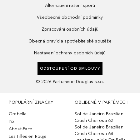
Alternativní řešení sporů
Všeobecné obchodní podmínky
Zpracování osobních údajů
Obecná pravidla spotřebitelské soutěže
Nastavení ochrany osobních údajů
ODSTOUPENÍ OD SMLOUVY
©
2026
Parfumerie Douglas s.r.o.
POPULÁRNÍ ZNAČKY
OBLÍBENÉ V PARFÉMECH
Orebella
Sol de Janeiro Brazilian
Crush Cheirosa 62
Pixi
Sol de Janeiro Brazilian
About-Face
Crush Cheirosa 68
Les Filles en Rouje