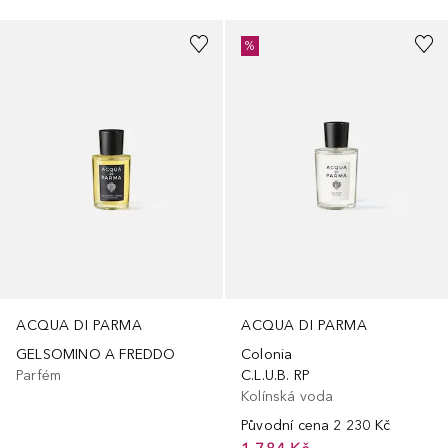
%
ACQUA DI PARMA
ACQUA DI PARMA
GELSOMINO A FREDDO
Colonia
Parfém
C.L.U.B. RP
Kolínská voda
Původní cena
2 230 Kč