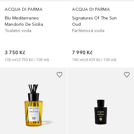
ACQUA DI PARMA
ACQUA DI PARMA
Blu Mediterraneo
Signatures Of The Sun
Mandorlo De Sicilia
Oud
Toaletní voda
Parfémová voda
3 750 Kč
7 990 Kč
100
ml
 (
3 750 Kč
 / 
100
ml
)
180
ml
 (
4 439 Kč
 / 
100
ml
)