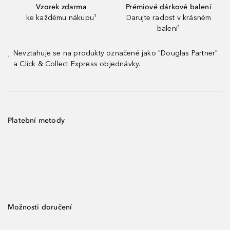
Vzorek zdarma
Prémiové dárkové balení
ke každému nákupu¹
Darujte radost v krásném
balení¹
Nevztahuje se na produkty označené jako "Douglas Partner"
¹
a Click & Collect Express objednávky.
Platební metody
Možnosti doručení