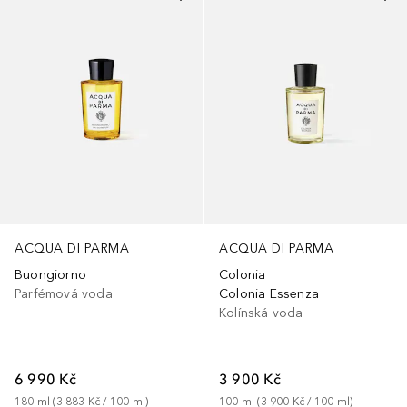
ACQUA DI PARMA
ACQUA DI PARMA
Buongiorno
Colonia
Parfémová voda
Colonia Essenza
Kolínská voda
6 990 Kč
3 900 Kč
180
ml
 (
3 883 Kč
 / 
100
ml
)
100
ml
 (
3 900 Kč
 / 
100
ml
)