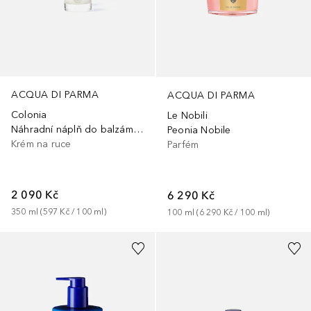
ACQUA DI PARMA
ACQUA DI PARMA
Colonia
Le Nobili
Náhradní náplň do balzámu na ruce
Peonia Nobile
Krém na ruce
Parfém
2 090 Kč
6 290 Kč
350
ml
 (
597 Kč
 / 
100
ml
)
100
ml
 (
6 290 Kč
 / 
100
ml
)