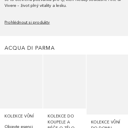
Vivere – život plný vitality a lesku.
Prohlédnout si produkty
ACQUA DI PARMA
Přeskočit
KOLEKCE VŮNÍ
KOLEKCE DO
KOUPELE A
KOLEKCE VŮNÍ
Objevte esenci