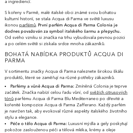
a ingrediencí.
S kořeny v Parmě, malé italské obci známé svou bohatou
kulturní historií, se stala Acqua di Parma ve světě luxusu
ikonou
parfémů
.
První parfém Acqua di Parma Colonia je
dodnes považován za symbol italského šarmu a přepychu.
Od svého vzniku si značka na trhu vybudovala pevnou pozici
a po celém světě si získala srdce mnoha zákazníků.
BOHATÁ NABÍDKA PRODUKTŮ ACQUA DI
PARMA
V sortimentu značky Acqua di Parma naleznete širokou škálu
produktů, které se zaměřují na různé potřeby zákazníků.
Parfémy a vůně Acqua di Parma:
Zmíněná Colonia je teprve
začátek. Značka nabízí celou řadu vůní, od
svěžích citrusových
tónů
parfému Acqua di Parma Blu Mediterraneo po dřevité a
kořenité kompozice Acqua di Parma Zafferano. Každý parfém
je navržen tak, aby evokoval různé aspekty italského životního
stylu a elegance.
Péče o tělo Acqua di Parma:
Luxusní mýdla a gely poskytují
pokožce zaslouženou péči a tělová mléka, krémy a oleje