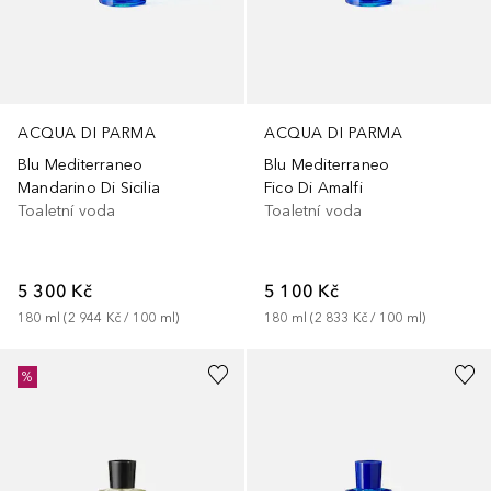
ACQUA DI PARMA
ACQUA DI PARMA
Blu Mediterraneo
Blu Mediterraneo
Mandarino Di Sicilia
Fico Di Amalfi
Toaletní voda
Toaletní voda
5 300 Kč
5 100 Kč
180
ml
 (
2 944 Kč
 / 
100
ml
)
180
ml
 (
2 833 Kč
 / 
100
ml
)
%