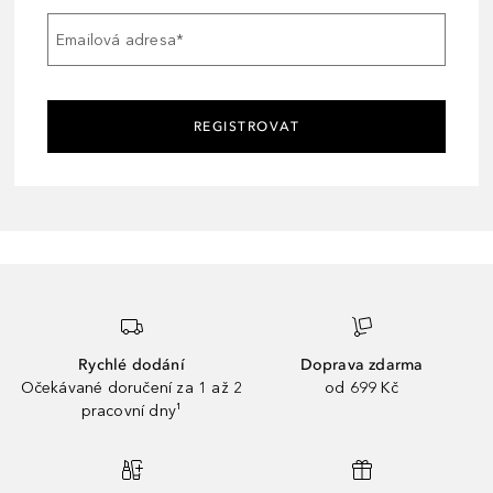
Emailová adresa
*
REGISTROVAT
Rychlé dodání
Doprava zdarma
Očekávané doručení za 1 až 2
od 699 Kč
pracovní dny¹