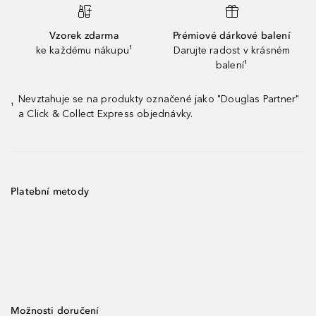
Vzorek zdarma
Prémiové dárkové balení
ke každému nákupu¹
Darujte radost v krásném
balení¹
Nevztahuje se na produkty označené jako "Douglas Partner"
¹
a Click & Collect Express objednávky.
Platební metody
Možnosti doručení