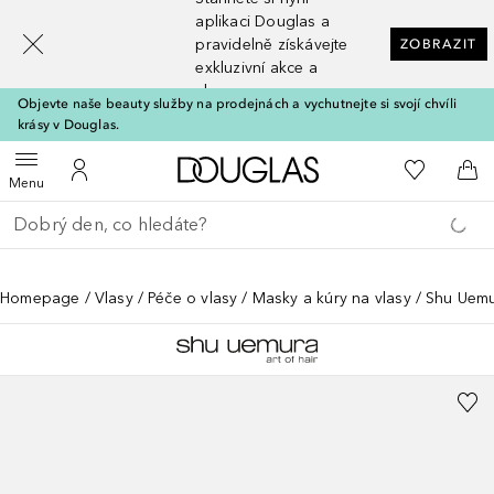
[navigation.slideout.screenreader]
aplikaci Douglas a
pravidelně získávejte
ZOBRAZIT
exkluzivní akce a
slevy
Objevte naše beauty služby na prodejnách a vychutnejte si svojí chvíli
krásy v Douglas.
Domů
K mému se
Otevřít menu
K mému účtu
Do 
Menu
Vraťte se
Proveďte vyhledávání
Homepage
Vlasy
Péče o vlasy
Masky a kúry na vlasy
Shu Uemu