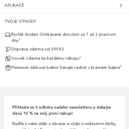
APLIKACE
TVOJE VÝHODY
Rychlé dodání Očekávané doručení za 1 až 2 pracovní
dny¹
Doprava zdarma od 699 Kč
Vzorek zdarma ke každému nákupu¹
Prémiové dárkové balení Darujte radost v krásném balení¹
Přihlaste se k odběru našeho newsletteru a získejte
slevu 15 % na svůj první nákup!
Buďte s námi stále v obraze a užijte si exkluzivní dárky,