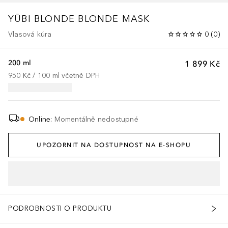
YŪBI BLONDE
BLONDE MASK
Vlasová kúra
0
(
0
)
200 ml
1 899 Kč
950 Kč
 / 
100
ml
včetně DPH
Online
:
Momentálně nedostupné
UPOZORNIT NA DOSTUPNOST NA E-SHOPU
PODROBNOSTI O PRODUKTU