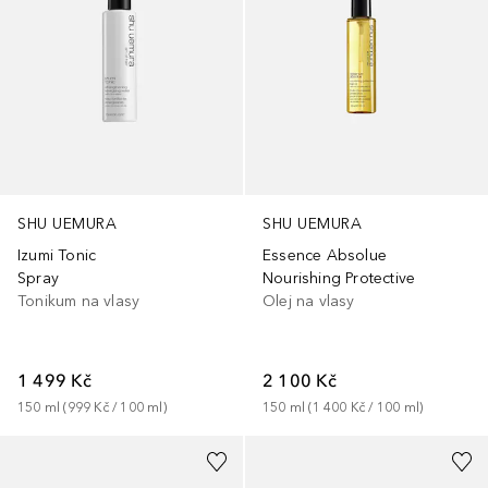
SHU UEMURA
SHU UEMURA
Izumi Tonic
Essence Absolue
Spray
Nourishing Protective
Tonikum na vlasy
Olej na vlasy
1 499 Kč
2 100 Kč
150
ml
 (
999 Kč
 / 
100
ml
)
150
ml
 (
1 400 Kč
 / 
100
ml
)