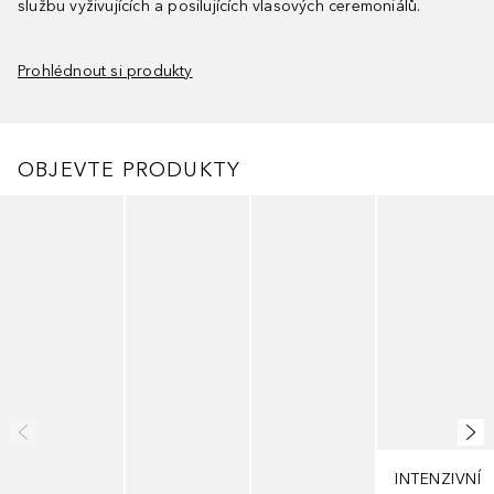
službu vyživujících a posilujících vlasových ceremoniálů.
Prohlédnout si produkty
OBJEVTE PRODUKTY
Přeskočit
INTENZIVNÍ