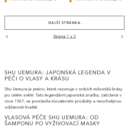
DALŠÍ STRÁNKA
Strana 1 z 2
SHU UEMURA: JAPONSKÁ LEGENDA V
PÉČI O VLASY A KRÁSU
Shu Uemura je jméno, které rezonuje v srdcích milovníků krásy
po celém světě. Tato legendární japonská značka, založená v
roce 1967, se proslavila inovativními produkty a neochvějnou
oddaností kvalitě.
VLASOVÁ PÉČE SHU UEMURA: OD
ŠAMPONU PO VYŽIVOVACÍ MASKY