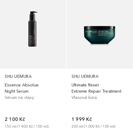
SHU UEMURA
SHU UEMURA
Essence Absolue
Ultimate Reset
Night Serum
Extreme Repair Treatment
Sérum na vlasy
Vlasová kúra
2 100 Kč
1 999 Kč
150
ml
 (
1 400 Kč
 / 
100
ml
)
200
ml
 (
1 000 Kč
 / 
100
ml
)