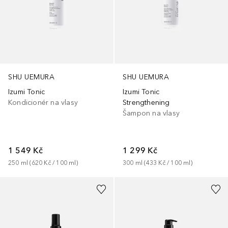
SHU UEMURA
SHU UEMURA
Izumi Tonic
Izumi Tonic
Kondicionér na vlasy
Strengthening
Šampon na vlasy
1 549 Kč
1 299 Kč
250
ml
 (
620 Kč
 / 
100
ml
)
300
ml
 (
433 Kč
 / 
100
ml
)