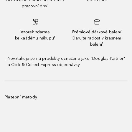
pracovní dny¹
Vzorek zdarma
Prémiové dárkové balení
ke každému nákupu¹
Darujte radost v krásném
balení¹
Nevztahuje se na produkty označené jako "Douglas Partner"
¹
a Click & Collect Express objednávky.
Platební metody