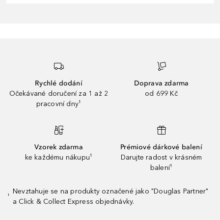
Rychlé dodání
Doprava zdarma
Očekávané doručení za 1 až 2
od 699 Kč
pracovní dny¹
Vzorek zdarma
Prémiové dárkové balení
ke každému nákupu¹
Darujte radost v krásném
balení¹
Nevztahuje se na produkty označené jako "Douglas Partner"
¹
a Click & Collect Express objednávky.