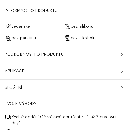
INFORMACE O PRODUKTU
veganské
bez silikonů
bez parafinu
bez alkoholu
PODROBNOSTI O PRODUKTU
APLIKACE
SLOŽENÍ
TVOJE VÝHODY
Rychlé dodání Očekávané doručení za 1 až 2 pracovní
dny¹