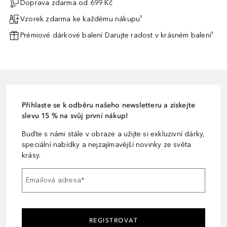
Doprava zdarma od 699 Kč
Vzorek zdarma ke každému nákupu¹
Prémiové dárkové balení Darujte radost v krásném balení¹
Přihlaste se k odběru našeho newsletteru a získejte
slevu 15 % na svůj první nákup!
Buďte s námi stále v obraze a užijte si exkluzivní dárky,
speciální nabídky a nejzajímavější novinky ze světa
krásy.
Emailová adresa
*
REGISTROVAT