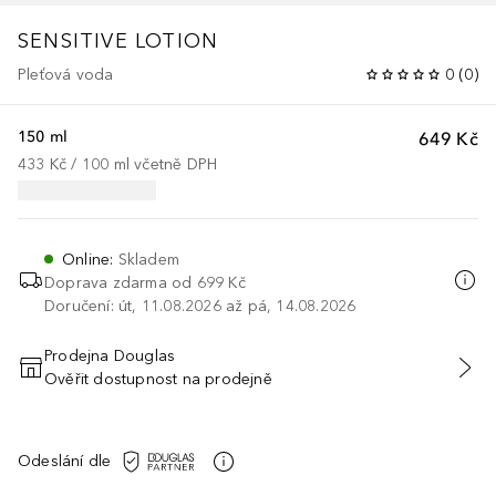
SENSITIVE LOTION
Pleťová voda
0
(
0
)
150 ml
649 Kč
433 Kč
 / 
100
ml
včetně DPH
Online
:
Skladem
Doprava zdarma od
699 Kč
Doručení: út, 11.08.2026 až pá, 14.08.2026
Prodejna Douglas
Ověřit dostupnost na prodejně
PŘIDAT DO KOŠÍKU
Odeslání dle