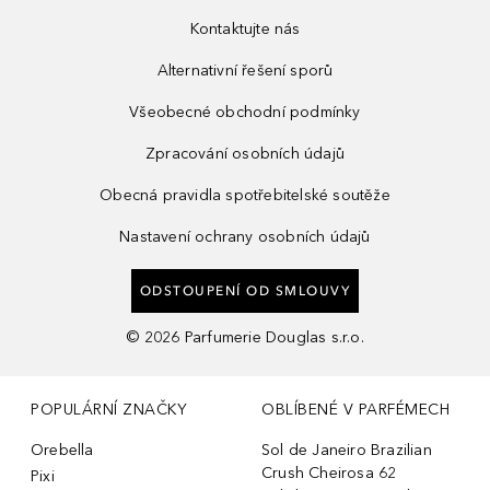
Kontaktujte nás
Alternativní řešení sporů
Všeobecné obchodní podmínky
Zpracování osobních údajů
Obecná pravidla spotřebitelské soutěže
Nastavení ochrany osobních údajů
ODSTOUPENÍ OD SMLOUVY
©
2026
Parfumerie Douglas s.r.o.
POPULÁRNÍ ZNAČKY
OBLÍBENÉ V PARFÉMECH
Orebella
Sol de Janeiro Brazilian
Crush Cheirosa 62
Pixi