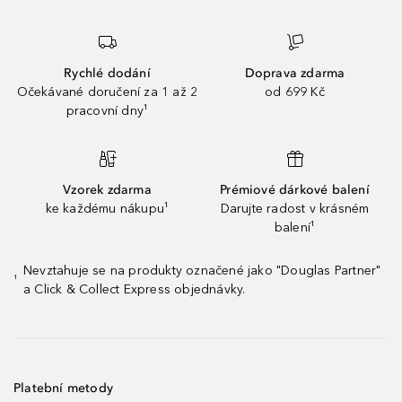
Rychlé dodání
Doprava zdarma
Očekávané doručení za 1 až 2
od 699 Kč
pracovní dny¹
Vzorek zdarma
Prémiové dárkové balení
ke každému nákupu¹
Darujte radost v krásném
balení¹
Nevztahuje se na produkty označené jako "Douglas Partner"
¹
a Click & Collect Express objednávky.
Platební metody