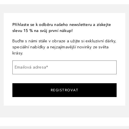
Přihlaste se k odběru našeho newsletteru a získejte
slevu 15 % na svůj první nákup!
Buďte s námi stále v obraze a užijte si exkluzivní dárky,
speciální nabídky a nejzajímavější novinky ze světa
krásy.
Emailová adresa
*
REGISTROVAT