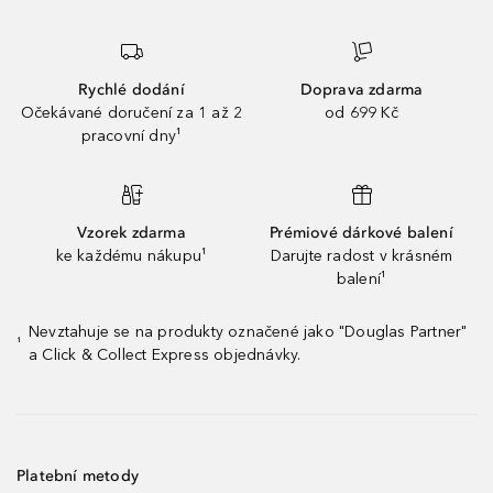
Rychlé dodání
Doprava zdarma
Očekávané doručení za 1 až 2
od 699 Kč
pracovní dny¹
Vzorek zdarma
Prémiové dárkové balení
ke každému nákupu¹
Darujte radost v krásném
balení¹
Nevztahuje se na produkty označené jako "Douglas Partner"
¹
a Click & Collect Express objednávky.
Platební metody