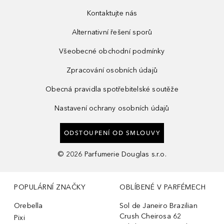
Kontaktujte nás
Alternativní řešení sporů
Všeobecné obchodní podmínky
Zpracování osobních údajů
Obecná pravidla spotřebitelské soutěže
Nastavení ochrany osobních údajů
ODSTOUPENÍ OD SMLOUVY
©
2026
Parfumerie Douglas s.r.o.
POPULÁRNÍ ZNAČKY
OBLÍBENÉ V PARFÉMECH
Orebella
Sol de Janeiro Brazilian
Crush Cheirosa 62
Pixi