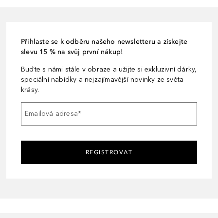
Přihlaste se k odběru našeho newsletteru a získejte
slevu 15 % na svůj první nákup!
Buďte s námi stále v obraze a užijte si exkluzivní dárky,
speciální nabídky a nejzajímavější novinky ze světa
krásy.
Emailová adresa
*
REGISTROVAT