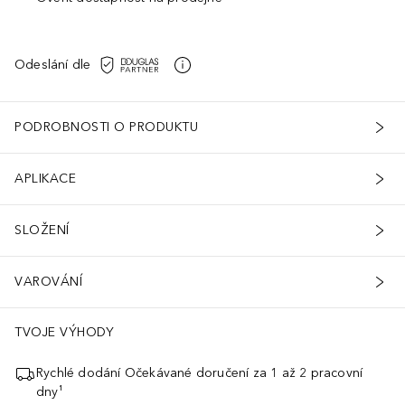
Odeslání dle
PODROBNOSTI O PRODUKTU
APLIKACE
SLOŽENÍ
VAROVÁNÍ
TVOJE VÝHODY
Rychlé dodání Očekávané doručení za 1 až 2 pracovní
dny¹