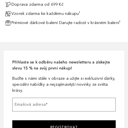
Doprava zdarma od 699 Kč
Vzorek zdarma ke každému nákupu¹
Prémiové dárkové balení Darujte radost v krásném balení¹
Přihlaste se k odběru našeho newsletteru a získejte
slevu 15 % na svůj první nákup!
Buďte s námi stále v obraze a užijte si exkluzivní dárky,
speciální nabídky a nejzajímavější novinky ze světa
krásy.
Emailová adresa
*
REGISTROVAT