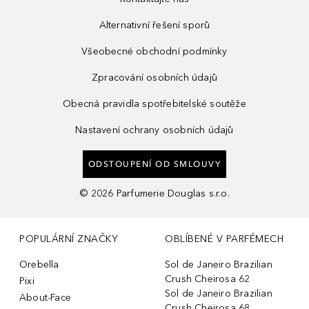
Alternativní řešení sporů
Všeobecné obchodní podmínky
Zpracování osobních údajů
Obecná pravidla spotřebitelské soutěže
Nastavení ochrany osobních údajů
ODSTOUPENÍ OD SMLOUVY
©
2026
Parfumerie Douglas s.r.o.
POPULÁRNÍ ZNAČKY
OBLÍBENÉ V PARFÉMECH
Orebella
Sol de Janeiro Brazilian
Crush Cheirosa 62
Pixi
Sol de Janeiro Brazilian
About-Face
Crush Cheirosa 68