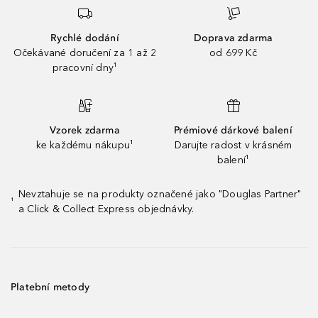
Rychlé dodání
Doprava zdarma
Očekávané doručení za 1 až 2
od 699 Kč
pracovní dny¹
Vzorek zdarma
Prémiové dárkové balení
ke každému nákupu¹
Darujte radost v krásném
balení¹
Nevztahuje se na produkty označené jako "Douglas Partner"
¹
a Click & Collect Express objednávky.
Platební metody