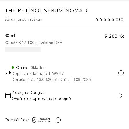
THE RETINOL SERUM NOMAD
Sérum proti vráskám
0
(
0
)
30 ml
9 200 Kč
30 667 Kč
 / 
100
ml
včetně DPH
Online
:
Skladem
Doprava zdarma od 699 Kč
Doručení: čt, 13.08.2026 až út, 18.08.2026
Prodejna Douglas
Ověřit dostupnost na prodejně
PŘIDAT DO KOŠÍKU
Odeslání dle