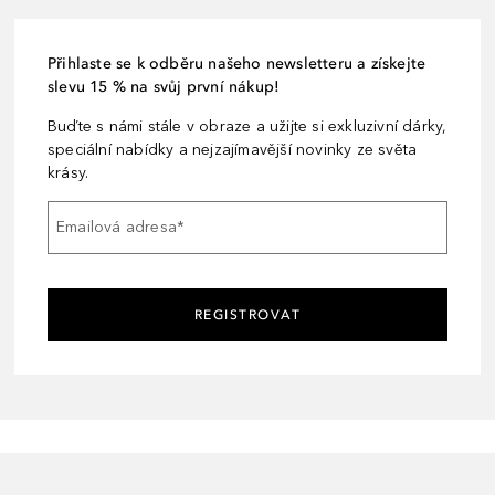
Přihlaste se k odběru našeho newsletteru a získejte
slevu 15 % na svůj první nákup!
Buďte s námi stále v obraze a užijte si exkluzivní dárky,
speciální nabídky a nejzajímavější novinky ze světa
krásy.
Emailová adresa
*
REGISTROVAT