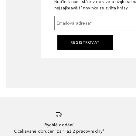
Buďte s námi stále v obraze a užijte si ex
nejzajímavější novinky ze světa krásy.
Emailová adresa
*
REGISTROVAT
Rychlé dodání
Očekávané doručení za 1 až 2 pracovní dny¹