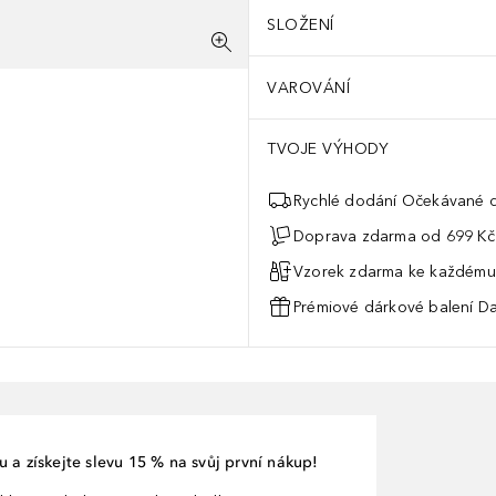
SLOŽENÍ
VAROVÁNÍ
TVOJE VÝHODY
Rychlé dodání Očekávané d
Doprava zdarma od 699 Kč
Vzorek zdarma ke každému
Prémiové dárkové balení Da
 a získejte slevu 15 % na svůj první nákup!