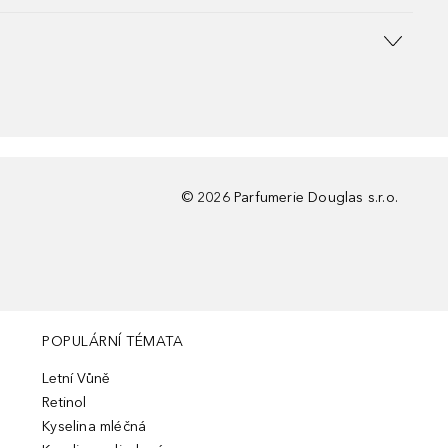
©
2026
Parfumerie Douglas s.r.o.
POPULÁRNÍ TÉMATA
Letní Vůně
Retinol
Kyselina mléčná