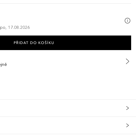
 po, 17.08.2026
PŘIDAT DO KOŠÍKU
ejně