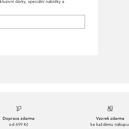
kluzivní dárky, speciální nabídky a
Doprava zdarma
Vzorek zdarma
od 699 Kč
ke každému nákupu