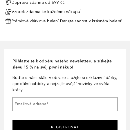
Doprava zdarma od 699 Kč
Vzorek zdarma ke každému nákupu¹
Prémiové dárkové balení Darujte radost v krásném balení¹
Přihlaste se k odběru našeho newsletteru a získejte
slevu 15 % na svůj první nákup!
Buďte s námi stále v obraze a užijte si exkluzivní dárky,
speciální nabídky a nejzajímavější novinky ze světa
krásy.
Emailová adresa
*
REGISTROVAT