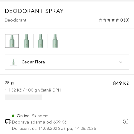
DEODORANT SPRAY
Deodorant
0
(
0
)
Cedar Flora
75 g
849 Kč
1 132 Kč
 / 
100
g
včetně DPH
Online
:
Skladem
Doprava zdarma od 699 Kč
Doručení: út, 11.08.2026 až pá, 14.08.2026