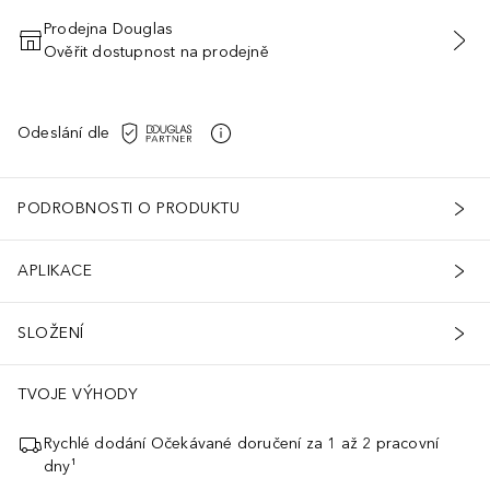
Prodejna Douglas
Ověřit dostupnost na prodejně
PŘIDAT DO KOŠÍKU
Odeslání dle
PODROBNOSTI O PRODUKTU
APLIKACE
SLOŽENÍ
TVOJE VÝHODY
Rychlé dodání Očekávané doručení za 1 až 2 pracovní
dny¹