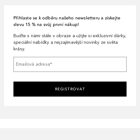
Přihlaste se k odběru našeho newsletteru a získejte
slevu 15 % na svůj první nákup!
Buďte s námi stále v obraze a užijte si exkluzivní dárky,
speciální nabídky a nejzajímavější novinky ze světa
krásy.
Emailová adresa
*
REGISTROVAT