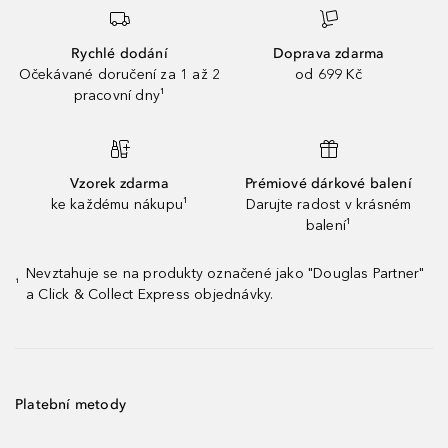
Rychlé dodání
Doprava zdarma
Očekávané doručení za 1 až 2
od 699 Kč
pracovní dny¹
Vzorek zdarma
Prémiové dárkové balení
ke každému nákupu¹
Darujte radost v krásném
balení¹
Nevztahuje se na produkty označené jako "Douglas Partner"
¹
a Click & Collect Express objednávky.
Platební metody