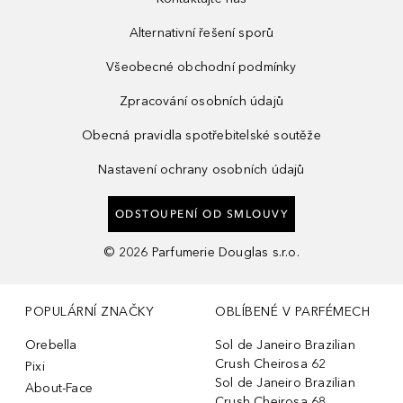
Alternativní řešení sporů
Všeobecné obchodní podmínky
Zpracování osobních údajů
Obecná pravidla spotřebitelské soutěže
Nastavení ochrany osobních údajů
ODSTOUPENÍ OD SMLOUVY
©
2026
Parfumerie Douglas s.r.o.
POPULÁRNÍ ZNAČKY
OBLÍBENÉ V PARFÉMECH
Orebella
Sol de Janeiro Brazilian
Crush Cheirosa 62
Pixi
Sol de Janeiro Brazilian
About-Face
Crush Cheirosa 68