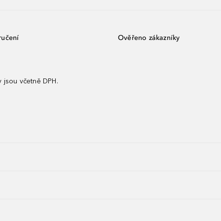
ručení
Ověřeno zákazníky
 jsou včetně DPH.