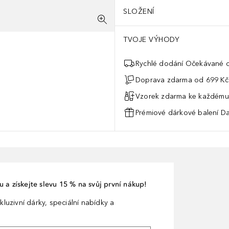
SLOŽENÍ
TVOJE VÝHODY
Rychlé dodání Očekávané d
Doprava zdarma od 699 Kč
Vzorek zdarma ke každému
Prémiové dárkové balení Da
 a získejte slevu 15 % na svůj první nákup!
kluzivní dárky, speciální nabídky a