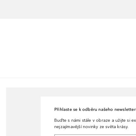
Přihlaste se k odběru našeho newsletteru
Buďte s námi stále v obraze a užijte si ex
nejzajímavější novinky ze světa krásy.