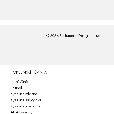
©
2026
Parfumerie Douglas s.r.o.
POPULÁRNÍ TÉMATA
Letní Vůně
Retinol
Kyselina mléčná
Kyselina salicylová
Kyselina azelaová
AHA kyseliny