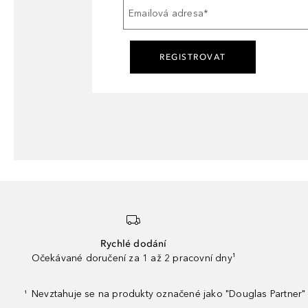
Emailová adresa
*
REGISTROVAT
Rychlé dodání
Očekávané doručení za 1 až 2 pracovní dny¹
Nevztahuje se na produkty označené jako "Douglas Partner" 
¹