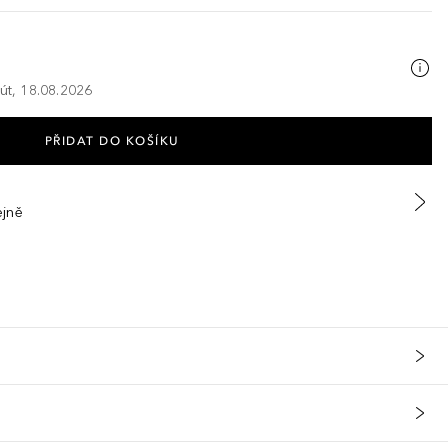
 út, 18.08.2026
PŘIDAT DO KOŠÍKU
ejně