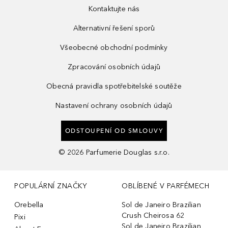
Kontaktujte nás
Alternativní řešení sporů
Všeobecné obchodní podmínky
Zpracování osobních údajů
Obecná pravidla spotřebitelské soutěže
Nastavení ochrany osobních údajů
ODSTOUPENÍ OD SMLOUVY
©
2026
Parfumerie Douglas s.r.o.
POPULÁRNÍ ZNAČKY
OBLÍBENÉ V PARFÉMECH
Orebella
Sol de Janeiro Brazilian
Crush Cheirosa 62
Pixi
Sol de Janeiro Brazilian