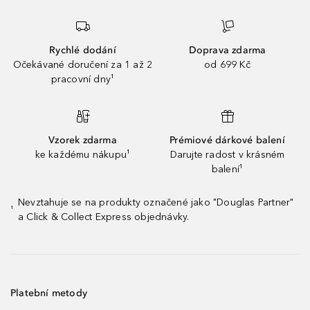
Rychlé dodání
Doprava zdarma
Očekávané doručení za 1 až 2
od 699 Kč
pracovní dny¹
Vzorek zdarma
Prémiové dárkové balení
ke každému nákupu¹
Darujte radost v krásném
balení¹
Nevztahuje se na produkty označené jako "Douglas Partner"
¹
a Click & Collect Express objednávky.
Platební metody