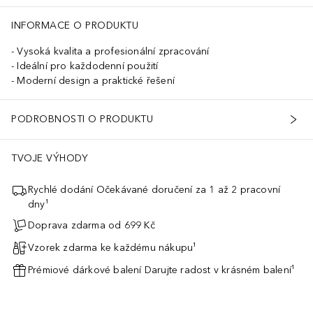
INFORMACE O PRODUKTU
Vysoká kvalita a profesionální zpracování
Ideální pro každodenní použití
Moderní design a praktické řešení
PODROBNOSTI O PRODUKTU
TVOJE VÝHODY
Rychlé dodání Očekávané doručení za 1 až 2 pracovní
dny¹
Doprava zdarma od 699 Kč
Vzorek zdarma ke každému nákupu¹
Prémiové dárkové balení Darujte radost v krásném balení¹