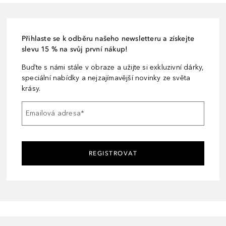
Přihlaste se k odběru našeho newsletteru a získejte
slevu 15 % na svůj první nákup!
Buďte s námi stále v obraze a užijte si exkluzivní dárky,
speciální nabídky a nejzajímavější novinky ze světa
krásy.
Emailová adresa
*
REGISTROVAT