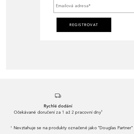
Emailová adresa
*
REGISTROVAT
Rychlé dodání
Očekávané doručení za 1 až 2 pracovní dny¹
Nevztahuje se na produkty označené jako "Douglas Partner" 
¹