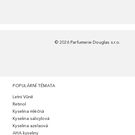
©
2026
Parfumerie Douglas s.r.o.
POPULÁRNÍ TÉMATA
Letní Vůně
Retinol
Kyselina mléčná
Kyselina salicylová
Kyselina azelaová
AHA kyseliny