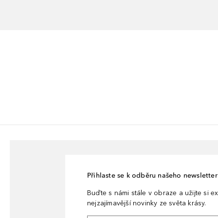
Přihlaste se k odběru našeho newsletteru
Buďte s námi stále v obraze a užijte si ex
nejzajímavější novinky ze světa krásy.