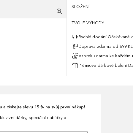
SLOŽENÍ
TVOJE VÝHODY
Rychlé dodání Očekávané d
Doprava zdarma od 699 Kč
Vzorek zdarma ke každému
Prémiové dárkové balení Da
 a získejte slevu 15 % na svůj první nákup!
kluzivní dárky, speciální nabídky a