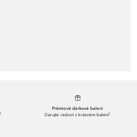
Prémiové dárkové balení
¹
Darujte radost v krásném balení¹