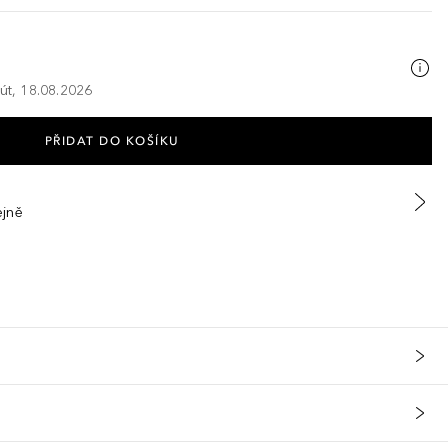
 út, 18.08.2026
PŘIDAT DO KOŠÍKU
ejně