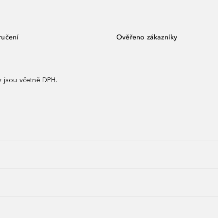
ručení
Ověřeno zákazníky
 jsou včetně DPH.