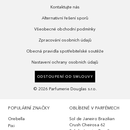
Kontaktujte nás
Alternativní řešení sporů
Všeobecné obchodní podmínky
Zpracování osobních údajů
Obecná pravidla spotřebitelské soutěže
Nastavení ochrany osobních údajů
ODSTOUPENÍ OD SMLOUVY
©
2026
Parfumerie Douglas s.r.o.
POPULÁRNÍ ZNAČKY
OBLÍBENÉ V PARFÉMECH
Orebella
Sol de Janeiro Brazilian
Crush Cheirosa 62
Pixi