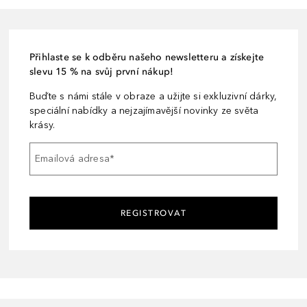
Přihlaste se k odběru našeho newsletteru a získejte
slevu 15 % na svůj první nákup!
Buďte s námi stále v obraze a užijte si exkluzivní dárky,
speciální nabídky a nejzajímavější novinky ze světa
krásy.
Emailová adresa
*
REGISTROVAT