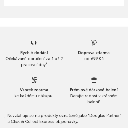
Rychlé dodání
Doprava zdarma
Očekávané doručení za 1 až 2
od 699 Kč
pracovní dny¹
Vzorek zdarma
Prémiové dárkové balení
ke každému nákupu¹
Darujte radost v krásném
balení¹
Nevztahuje se na produkty označené jako "Douglas Partner"
¹
a Click & Collect Express objednávky.