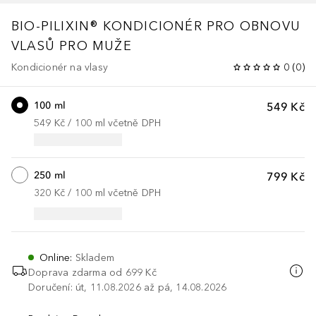
BIO-PILIXIN® KONDICIONÉR PRO OBNOVU
VLASŮ PRO MUŽE
Kondicionér na vlasy
0
(
0
)
100 ml
549 Kč
549 Kč
 / 
100
ml
včetně DPH
250 ml
799 Kč
320 Kč
 / 
100
ml
včetně DPH
Online
:
Skladem
Doprava zdarma od
699 Kč
Doručení: út, 11.08.2026 až pá, 14.08.2026