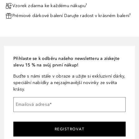
Vzorek zdarma ke každému nákupu¹
Prémiové dárkové balení Darujte radost v krásném balení¹
Přihlaste se k odběru našeho newsletteru a získejte
slevu 15 % na svůj první nákup!
Buďte s námi stále v obraze a užijte si exkluzivní dárky,
speciální nabídky a nejzajímavější novinky ze světa
krásy.
Emailová adresa
*
REGISTROVAT