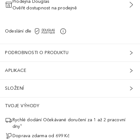
Prodejna Douglas
Ověřit dostupnost na prodejně
PŘIDAT DO KOŠÍKU
Odeslání dle
PODROBNOSTI O PRODUKTU
APLIKACE
SLOŽENÍ
TVOJE VÝHODY
Rychlé dodání Očekávané doručení za 1 až 2 pracovní
dny¹
Doprava zdarma od 699 Kč