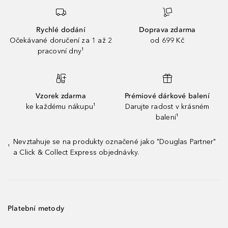
Rychlé dodání
Doprava zdarma
Očekávané doručení za 1 až 2
od 699 Kč
pracovní dny¹
Vzorek zdarma
Prémiové dárkové balení
ke každému nákupu¹
Darujte radost v krásném
balení¹
Nevztahuje se na produkty označené jako "Douglas Partner"
¹
a Click & Collect Express objednávky.
Platební metody