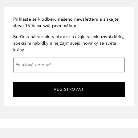
Přihlaste se k odběru našeho newsletteru a získejte
slevu 15 % na svůj první nákup!
Buďte s námi stále v obraze a užijte si exkluzivní dárky,
speciální nabídky a nejzajímavější novinky ze světa
krásy.
Emailová adresa
*
REGISTROVAT