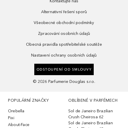
Kontaktujte nás
Alternativní řešení sporů
Všeobecné obchodní podmínky
Zpracování osobních údajů
Obecná pravidla spotřebitelské soutěže
Nastavení ochrany osobních údajů
ODSTOUPENÍ OD SMLOUVY
©
2026
Parfumerie Douglas s.r.o.
POPULÁRNÍ ZNAČKY
OBLÍBENÉ V PARFÉMECH
Orebella
Sol de Janeiro Brazilian
Crush Cheirosa 62
Pixi
Sol de Janeiro Brazilian
About-Face