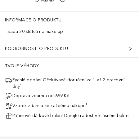
INFORMACE O PRODUKTU
Sada 20 štětců na make-up
PODROBNOSTI O PRODUKTU
TVOJE VÝHODY
Rychlé dodání Očekávané doručení za 1 až 2 pracovní
dny¹
Doprava zdarma od 699 Kč
Vzorek zdarma ke každému nákupu¹
Prémiové dárkové balení Darujte radost v krásném balení¹