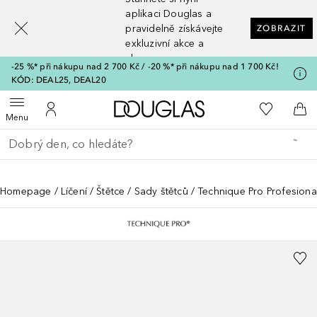
[navigation.slideout.screenreader]
aplikaci Douglas a
pravidelně získávejte
ZOBRAZIT
exkluzivní akce a
slevy
-25 %* při nákupu nad 2 700 Kč / -20 %* při nákupu nad 1 700 Kč!
KÓD: DEAL25, DEAL20
Domů
K mému se
Otevřít menu
K mému účtu
Do 
Menu
Vraťte se
Proveďte vyhledávání
Homepage
Líčení
Štětce
Sady štětců
Technique Pro Profesiona