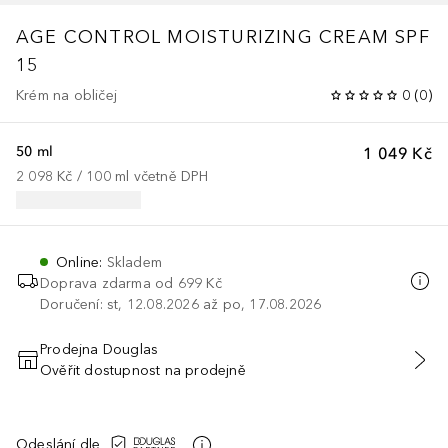
AGE CONTROL MOISTURIZING CREAM SPF
15
Krém na obličej
0
(
0
)
50 ml
1 049 Kč
2 098 Kč
 / 
100
ml
včetně DPH
Online
:
Skladem
Doprava zdarma od 699 Kč
Doručení: st, 12.08.2026 až po, 17.08.2026
Prodejna Douglas
Ověřit dostupnost na prodejně
PŘIDAT DO KOŠÍKU
Odeslání dle