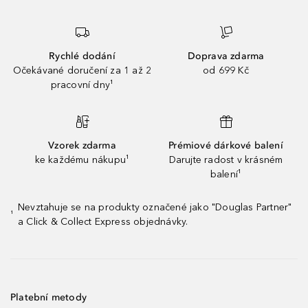
Rychlé dodání
Doprava zdarma
Očekávané doručení za 1 až 2
od 699 Kč
pracovní dny¹
Vzorek zdarma
Prémiové dárkové balení
ke každému nákupu¹
Darujte radost v krásném
balení¹
Nevztahuje se na produkty označené jako "Douglas Partner"
¹
a Click & Collect Express objednávky.
Platební metody