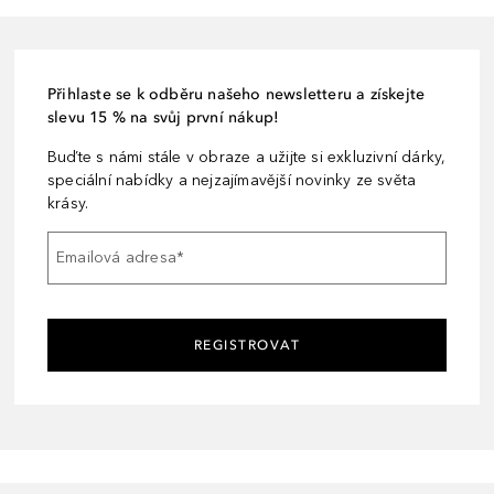
Přihlaste se k odběru našeho newsletteru a získejte
slevu 15 % na svůj první nákup!
Buďte s námi stále v obraze a užijte si exkluzivní dárky,
speciální nabídky a nejzajímavější novinky ze světa
krásy.
Emailová adresa
*
REGISTROVAT