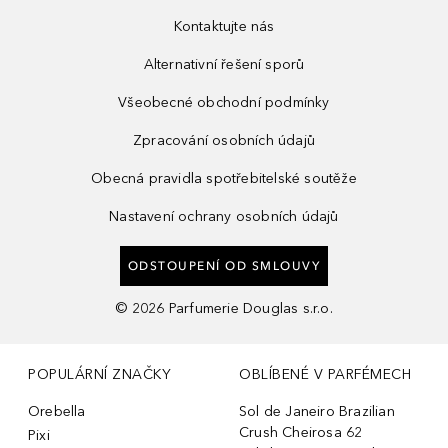
Kontaktujte nás
Alternativní řešení sporů
Všeobecné obchodní podmínky
Zpracování osobních údajů
Obecná pravidla spotřebitelské soutěže
Nastavení ochrany osobních údajů
ODSTOUPENÍ OD SMLOUVY
©
2026
Parfumerie Douglas s.r.o.
POPULÁRNÍ ZNAČKY
OBLÍBENÉ V PARFÉMECH
Orebella
Sol de Janeiro Brazilian
Crush Cheirosa 62
Pixi