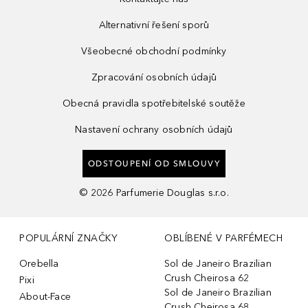
Alternativní řešení sporů
Všeobecné obchodní podmínky
Zpracování osobních údajů
Obecná pravidla spotřebitelské soutěže
Nastavení ochrany osobních údajů
ODSTOUPENÍ OD SMLOUVY
©
2026
Parfumerie Douglas s.r.o.
POPULÁRNÍ ZNAČKY
OBLÍBENÉ V PARFÉMECH
Orebella
Sol de Janeiro Brazilian
Crush Cheirosa 62
Pixi
Sol de Janeiro Brazilian
About-Face
Crush Cheirosa 68