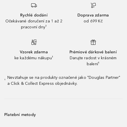
Rychlé dodání
Doprava zdarma
Očekávané doručení za 1 až 2
od 699 Kč
pracovní dny¹
Vzorek zdarma
Prémiové dárkové balení
ke každému nákupu¹
Darujte radost v krásném
balení¹
Nevztahuje se na produkty označené jako "Douglas Partner"
¹
a Click & Collect Express objednávky.
Platební metody