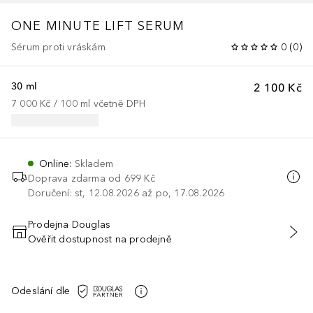
ONE MINUTE LIFT SERUM
Sérum proti vráskám
0
(
0
)
30 ml
2 100 Kč
7 000 Kč
 / 
100
ml
včetně DPH
Online
:
Skladem
Doprava zdarma od 699 Kč
Doručení: st, 12.08.2026 až po, 17.08.2026
Prodejna Douglas
Ověřit dostupnost na prodejně
PŘIDAT DO KOŠÍKU
Odeslání dle