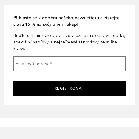
Přihlaste se k odběru našeho newsletteru a získejte
slevu 15 % na svůj první nákup!
Buďte s námi stále v obraze a užijte si exkluzivní dárky,
speciální nabídky a nejzajímavější novinky ze světa
krásy.
Emailová adresa
*
REGISTROVAT