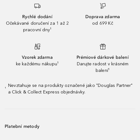
Rychlé dodání
Doprava zdarma
Očekávané doručení za 1 až 2
od 699 Kč
pracovní dny¹
Vzorek zdarma
Prémiové dárkové balení
ke každému nákupu¹
Darujte radost v krásném
balení¹
Nevztahuje se na produkty označené jako "Douglas Partner"
¹
a Click & Collect Express objednávky.
Platební metody