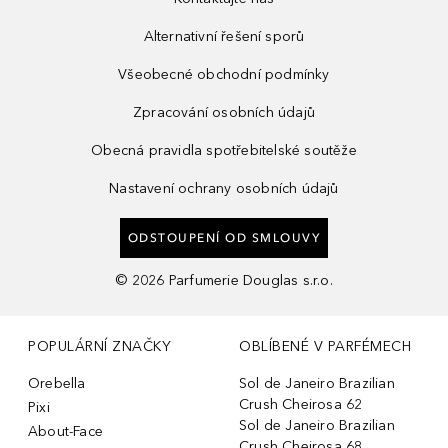
Alternativní řešení sporů
Všeobecné obchodní podmínky
Zpracování osobních údajů
Obecná pravidla spotřebitelské soutěže
Nastavení ochrany osobních údajů
ODSTOUPENÍ OD SMLOUVY
©
2026
Parfumerie Douglas s.r.o.
POPULÁRNÍ ZNAČKY
OBLÍBENÉ V PARFÉMECH
Orebella
Sol de Janeiro Brazilian
Crush Cheirosa 62
Pixi
Sol de Janeiro Brazilian
About-Face
Crush Cheirosa 68