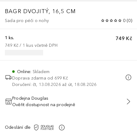
BAGR DVOJITÝ, 16,5 CM
Sada pro péči o nohy
0
(
0
)
1 ks.
749 Kč
749 Kč
 / 
1
kus
včetně DPH
Online
:
Skladem
Doprava zdarma od 699 Kč
Doručení: čt, 13.08.2026 až út, 18.08.2026
Prodejna Douglas
Ověřit dostupnost na prodejně
PŘIDAT DO KOŠÍKU
Odeslání dle