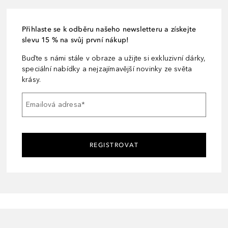
Přihlaste se k odběru našeho newsletteru a získejte
slevu 15 % na svůj první nákup!
Buďte s námi stále v obraze a užijte si exkluzivní dárky,
speciální nabídky a nejzajímavější novinky ze světa
krásy.
Emailová adresa
*
REGISTROVAT