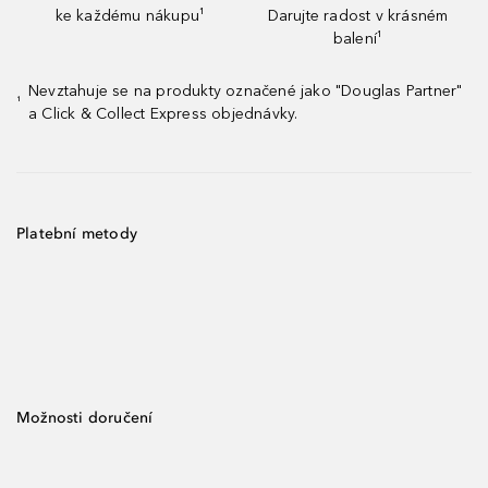
ke každému nákupu¹
Darujte radost v krásném
balení¹
Nevztahuje se na produkty označené jako "Douglas Partner"
¹
a Click & Collect Express objednávky.
Platební metody
Možnosti doručení