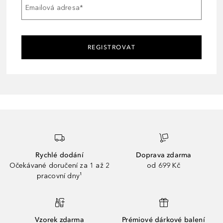
Emailová adresa
*
REGISTROVAT
Rychlé dodání
Doprava zdarma
Očekávané doručení za 1 až 2
od 699 Kč
pracovní dny¹
Vzorek zdarma
Prémiové dárkové balení