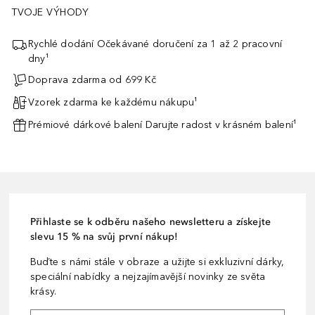
TVOJE VÝHODY
Rychlé dodání Očekávané doručení za 1 až 2 pracovní
dny¹
Doprava zdarma od 699 Kč
Vzorek zdarma ke každému nákupu¹
Prémiové dárkové balení Darujte radost v krásném balení¹
Přihlaste se k odběru našeho newsletteru a získejte
slevu 15 % na svůj první nákup!
Buďte s námi stále v obraze a užijte si exkluzivní dárky,
speciální nabídky a nejzajímavější novinky ze světa
krásy.