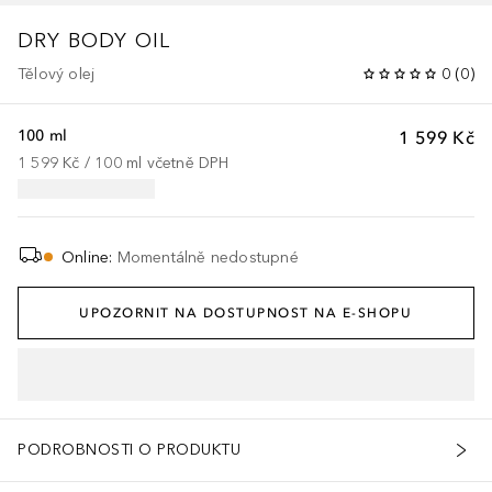
DRY BODY OIL
Tělový olej
0
(
0
)
100 ml
1 599 Kč
1 599 Kč
 / 
100
ml
včetně DPH
Online
:
Momentálně nedostupné
UPOZORNIT NA DOSTUPNOST NA E-SHOPU
PODROBNOSTI O PRODUKTU