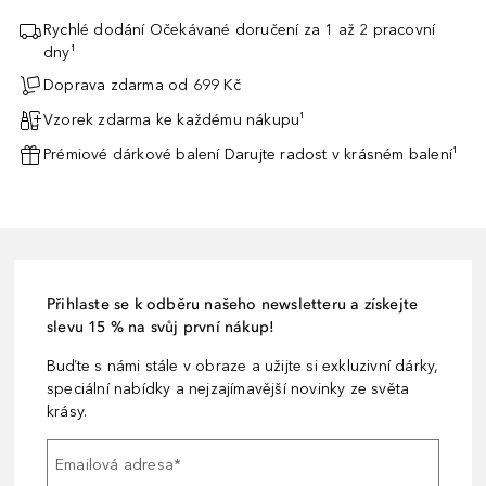
Rychlé dodání Očekávané doručení za 1 až 2 pracovní
dny¹
Doprava zdarma od 699 Kč
Vzorek zdarma ke každému nákupu¹
Prémiové dárkové balení Darujte radost v krásném balení¹
Přihlaste se k odběru našeho newsletteru a získejte
slevu 15 % na svůj první nákup!
Buďte s námi stále v obraze a užijte si exkluzivní dárky,
speciální nabídky a nejzajímavější novinky ze světa
krásy.
Emailová adresa
*