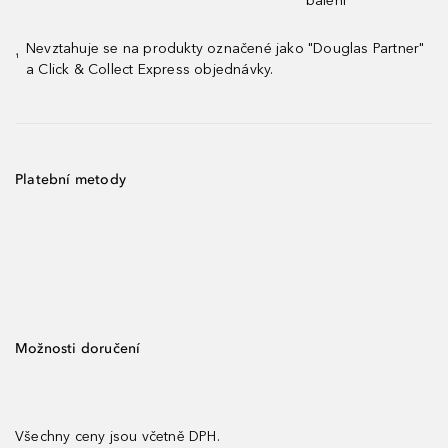
balení¹
Nevztahuje se na produkty označené jako "Douglas Partner"
¹
a Click & Collect Express objednávky.
Platební metody
Možnosti doručení
Všechny ceny jsou včetně DPH.