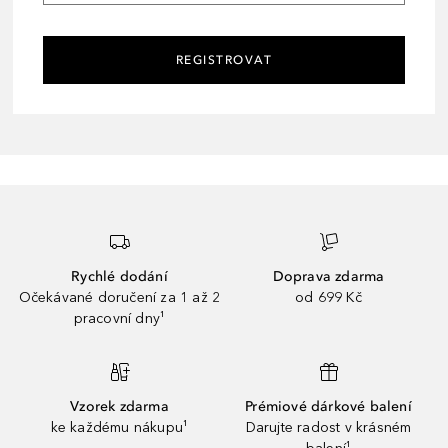
REGISTROVAT
Rychlé dodání
Doprava zdarma
Očekávané doručení za 1 až 2
od 699 Kč
pracovní dny¹
Vzorek zdarma
Prémiové dárkové balení
ke každému nákupu¹
Darujte radost v krásném