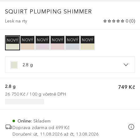
SQUIRT PLUMPING SHIMMER
Lesk na rty
0
(
0
)
NOVÝ
NOVÝ
NOVÝ
NOVÝ
NOVÝ
NOVÝ
2.8 g
2.8 g
749 Kč
26 750 Kč
 / 
100
g
včetně DPH
Online
:
Skladem
Doprava zdarma od 699 Kč
Doručení: út, 11.08.2026 až čt, 13.08.2026