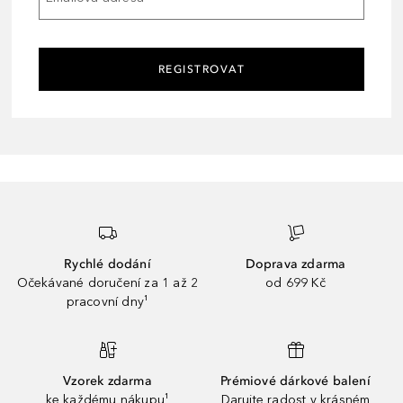
REGISTROVAT
Rychlé dodání
Doprava zdarma
Očekávané doručení za 1 až 2
od 699 Kč
pracovní dny¹
Vzorek zdarma
Prémiové dárkové balení
ke každému nákupu¹
Darujte radost v krásném