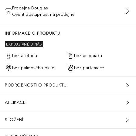
Prodejna Douglas
Ověřit dostupnost na prodejně
PŘIDAT DO KOŠÍKU
INFORMACE O PRODUKTU
EXKLUZIVNĚ U NÁS
bez acetonu
bez amoniaku
bez palmového oleje
bez parfemace
PODROBNOSTI O PRODUKTU
APLIKACE
SLOŽENÍ