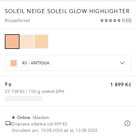
SOLEIL NEIGE
SOLEIL GLOW HIGHLIGHTER
Rozjasňovač
0
(
0
)
40 - ANTIGUA
8 g
1 899 Kč
23 738 Kč
 / 
100
g
včetně DPH
Online
:
Skladem
Doprava zdarma od 699 Kč
Doručení: po, 10.08.2026 až st, 12.08.2026