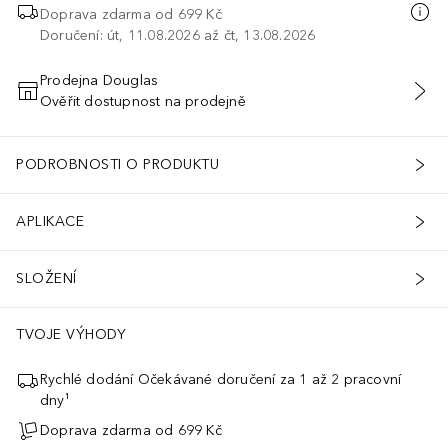
Doprava zdarma od
699 Kč
Doručení: út, 11.08.2026 až čt, 13.08.2026
Prodejna Douglas
Ověřit dostupnost na prodejně
PŘIDAT DO KOŠÍKU
PODROBNOSTI O PRODUKTU
APLIKACE
SLOŽENÍ
TVOJE VÝHODY
Rychlé dodání Očekávané doručení za 1 až 2 pracovní
dny¹
Doprava zdarma od 699 Kč