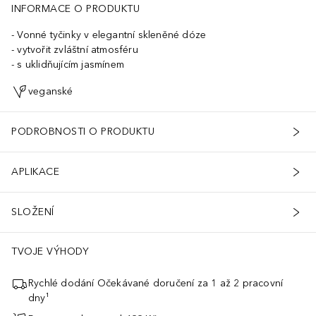
INFORMACE O PRODUKTU
Vonné tyčinky v elegantní skleněné dóze
vytvořit zvláštní atmosféru
s uklidňujícím jasmínem
veganské
PODROBNOSTI O PRODUKTU
APLIKACE
SLOŽENÍ
TVOJE VÝHODY
Rychlé dodání Očekávané doručení za 1 až 2 pracovní
dny¹