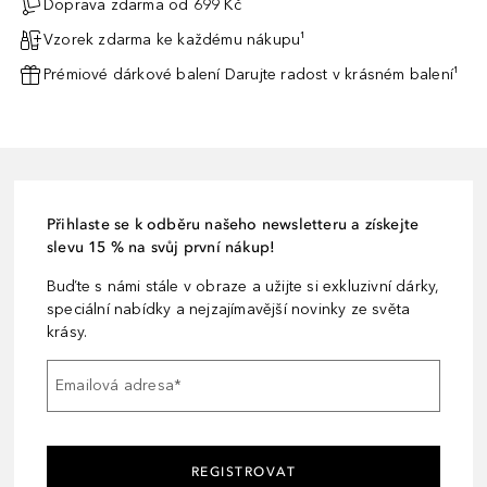
Doprava zdarma od 699 Kč
Vzorek zdarma ke každému nákupu¹
Prémiové dárkové balení Darujte radost v krásném balení¹
Přihlaste se k odběru našeho newsletteru a získejte
slevu 15 % na svůj první nákup!
Buďte s námi stále v obraze a užijte si exkluzivní dárky,
speciální nabídky a nejzajímavější novinky ze světa
krásy.
Emailová adresa
*
REGISTROVAT