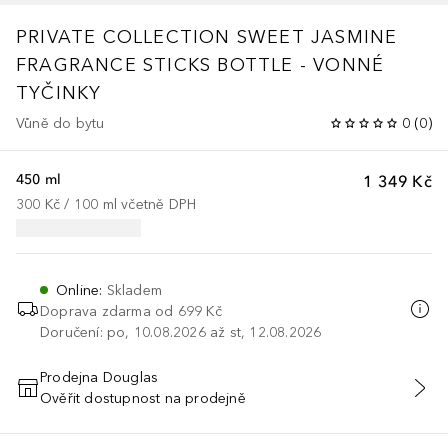
PRIVATE COLLECTION
SWEET JASMINE
FRAGRANCE STICKS BOTTLE - VONNÉ
TYČINKY
Vůně do bytu
0
(
0
)
450 ml
1 349 Kč
300 Kč
 / 
100
ml
včetně DPH
Online
:
Skladem
Doprava zdarma od 699 Kč
Doručení: po, 10.08.2026 až st, 12.08.2026
Prodejna Douglas
Ověřit dostupnost na prodejně
PŘIDAT DO KOŠÍKU