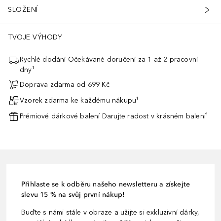
SLOŽENÍ
TVOJE VÝHODY
Rychlé dodání Očekávané doručení za 1 až 2 pracovní
dny¹
Doprava zdarma od 699 Kč
Vzorek zdarma ke každému nákupu¹
Prémiové dárkové balení Darujte radost v krásném balení¹
Přihlaste se k odběru našeho newsletteru a získejte
slevu 15 % na svůj první nákup!
Buďte s námi stále v obraze a užijte si exkluzivní dárky,