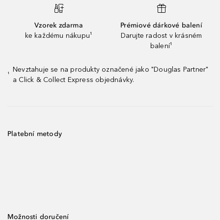
Vzorek zdarma
Prémiové dárkové balení
ke každému nákupu¹
Darujte radost v krásném
balení¹
Nevztahuje se na produkty označené jako "Douglas Partner"
¹
a Click & Collect Express objednávky.
Platební metody
Možnosti doručení