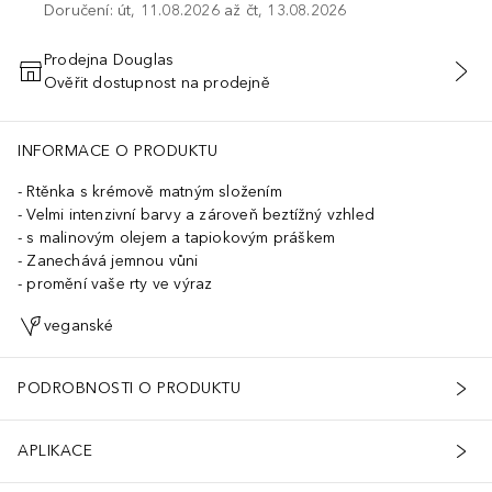
Doručení: út, 11.08.2026 až čt, 13.08.2026
Prodejna Douglas
Ověřit dostupnost na prodejně
PŘIDAT DO KOŠÍKU
INFORMACE O PRODUKTU
Rtěnka s krémově matným složením
Velmi intenzivní barvy a zároveň beztížný vzhled
s malinovým olejem a tapiokovým práškem
Zanechává jemnou vůni
promění vaše rty ve výraz
veganské
PODROBNOSTI O PRODUKTU
APLIKACE