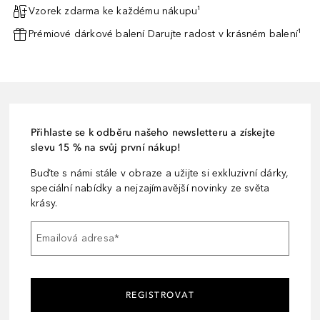
Vzorek zdarma ke každému nákupu¹
Prémiové dárkové balení Darujte radost v krásném balení¹
Přihlaste se k odběru našeho newsletteru a získejte
slevu 15 % na svůj první nákup!
Buďte s námi stále v obraze a užijte si exkluzivní dárky,
speciální nabídky a nejzajímavější novinky ze světa
krásy.
Emailová adresa
*
REGISTROVAT