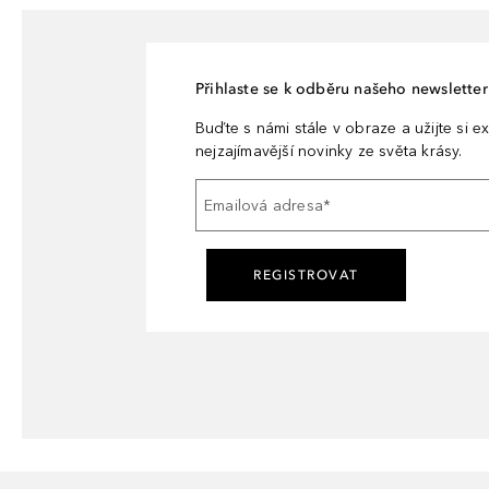
Přihlaste se k odběru našeho newsletteru
Buďte s námi stále v obraze a užijte si ex
nejzajímavější novinky ze světa krásy.
Emailová adresa
*
REGISTROVAT