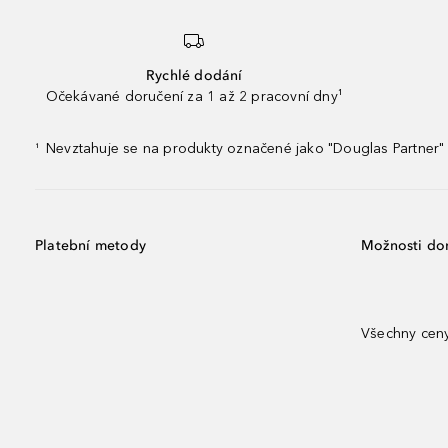
Rychlé dodání
Očekávané doručení za 1 až 2 pracovní dny¹
Nevztahuje se na produkty označené jako "Douglas Partner" 
¹
Platební metody
Možnosti do
Všechny ceny