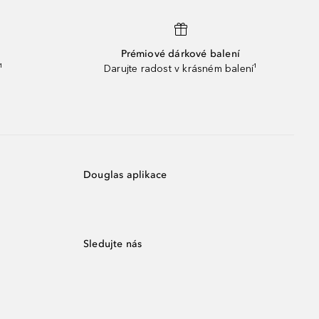
Prémiové dárkové balení
¹
Darujte radost v krásném balení¹
Douglas aplikace
Sledujte nás