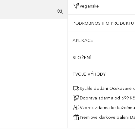
veganské
PODROBNOSTI O PRODUKTU
APLIKACE
SLOŽENÍ
TVOJE VÝHODY
Rychlé dodání Očekávané d
Doprava zdarma od 699 Kč
Vzorek zdarma ke každému
Prémiové dárkové balení Da