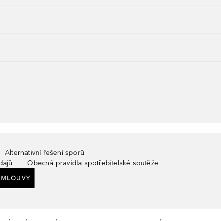
Alternativní řešení sporů
dajů
Obecná pravidla spotřebitelské soutěže
SMLOUVY