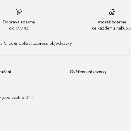
Doprava zdarma
Vzorek zdarma
od 699 Kč
ke každému nákupu
a Click & Collect Express objednávky.
ručení
Ověřeno zákazníky
 jsou včetně DPH.