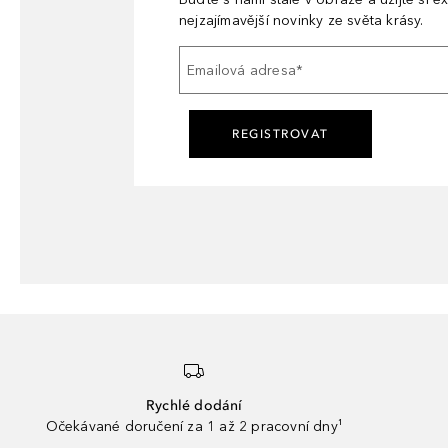
nejzajímavější novinky ze světa krásy.
Emailová adresa
*
REGISTROVAT
Rychlé dodání
Očekávané doručení za 1 až 2 pracovní dny¹