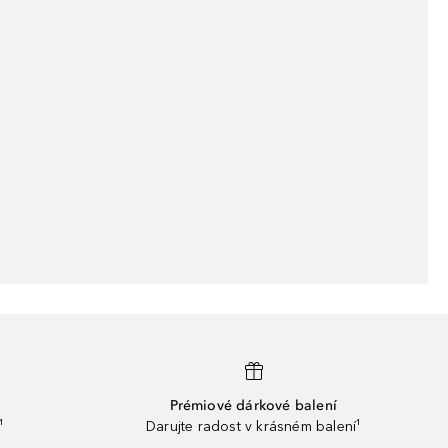
Prémiové dárkové balení
¹
Darujte radost v krásném balení¹