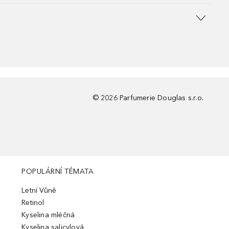
©
2026
Parfumerie Douglas s.r.o.
POPULÁRNÍ TÉMATA
Letní Vůně
Retinol
Kyselina mléčná
Kyselina salicylová