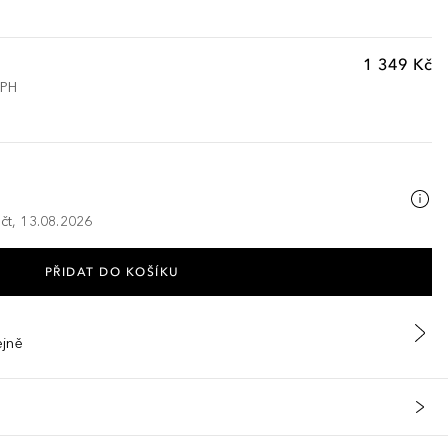
1 349 Kč
DPH
 čt, 13.08.2026
PŘIDAT DO KOŠÍKU
ejně