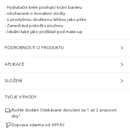
Hydratační krém posilující kožní bariéru
obohacené o inovativní složky
s prodyšnou strukturou lehkou jako pírko
Zanechává pokožku pružnou
Ideální také jako podklad pod make-up
PODROBNOSTI O PRODUKTU
APLIKACE
SLOŽENÍ
TVOJE VÝHODY
Rychlé dodání Očekávané doručení za 1 až 2 pracovní
dny¹
Doprava zdarma od 699 Kč