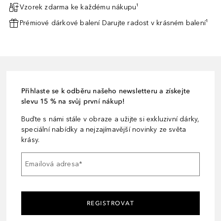
Vzorek zdarma ke každému nákupu¹
Prémiové dárkové balení Darujte radost v krásném balení¹
Přihlaste se k odběru našeho newsletteru a získejte
slevu 15 % na svůj první nákup!
Buďte s námi stále v obraze a užijte si exkluzivní dárky,
speciální nabídky a nejzajímavější novinky ze světa
krásy.
Emailová adresa
*
REGISTROVAT