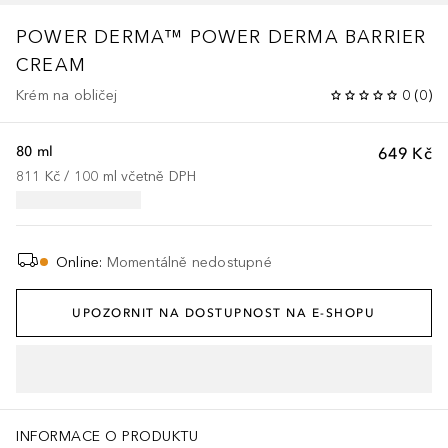
POWER DERMA™
POWER DERMA BARRIER
CREAM
Krém na obličej
0
(
0
)
80 ml
649 Kč
811 Kč
 / 
100
ml
včetně DPH
Online
:
Momentálně nedostupné
UPOZORNIT NA DOSTUPNOST NA E-SHOPU
INFORMACE O PRODUKTU