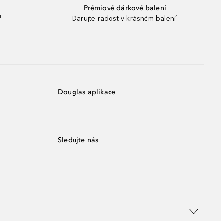
Prémiové dárkové balení
¹
Darujte radost v krásném balení¹
Douglas aplikace
Sledujte nás