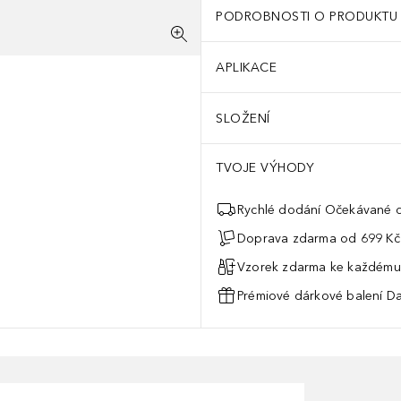
PODROBNOSTI O PRODUKTU
APLIKACE
SLOŽENÍ
TVOJE VÝHODY
Rychlé dodání Očekávané d
Doprava zdarma od 699 Kč
Vzorek zdarma ke každému
Prémiové dárkové balení Da