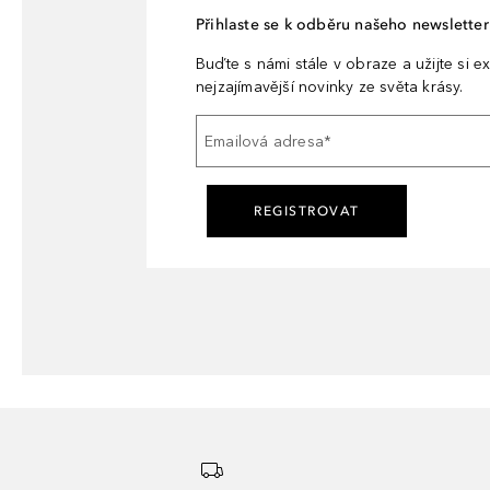
Přihlaste se k odběru našeho newsletteru
Buďte s námi stále v obraze a užijte si ex
nejzajímavější novinky ze světa krásy.
Emailová adresa
*
REGISTROVAT