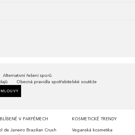
Alternativní řešení sporů
dajů
Obecná pravidla spotřebitelské soutěže
SMLOUVY
BLÍBENÉ V PARFÉMECH
KOSMETICKÉ TRENDY
ol de Janeiro Brazilian Crush
Veganská kosmetika