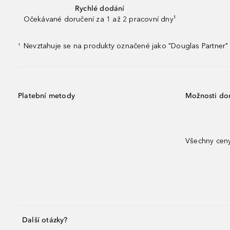
Rychlé dodání
Očekávané doručení za 1 až 2 pracovní dny¹
Nevztahuje se na produkty označené jako "Douglas Partner" 
¹
Platební metody
Možnosti do
Všechny ceny
Další otázky?