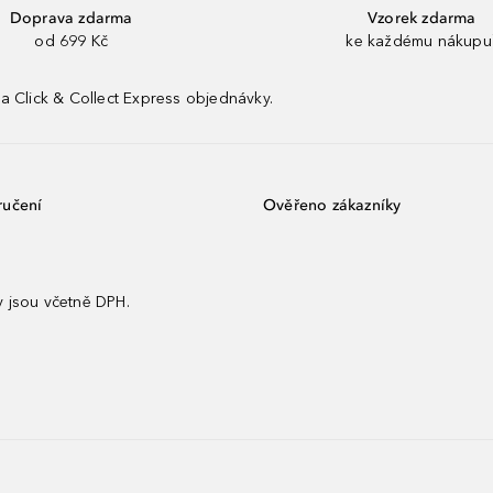
Doprava zdarma
Vzorek zdarma
od 699 Kč
ke každému nákupu
a Click & Collect Express objednávky.
ručení
Ověřeno zákazníky
 jsou včetně DPH.