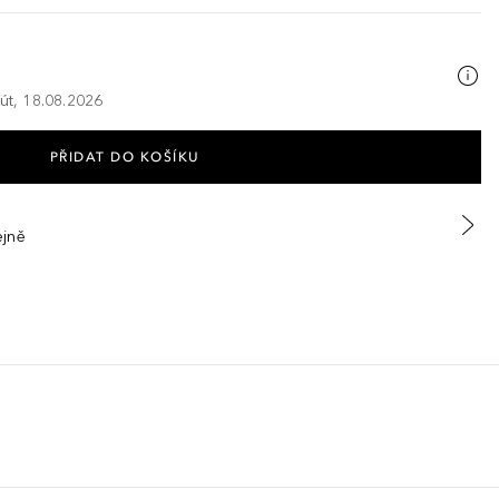
 út, 18.08.2026
PŘIDAT DO KOŠÍKU
ejně