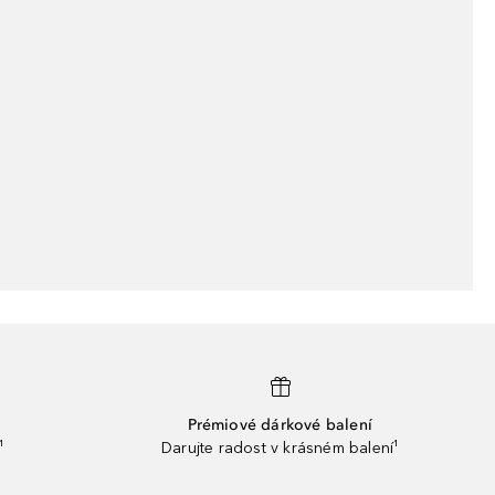
Prémiové dárkové balení
¹
Darujte radost v krásném balení¹