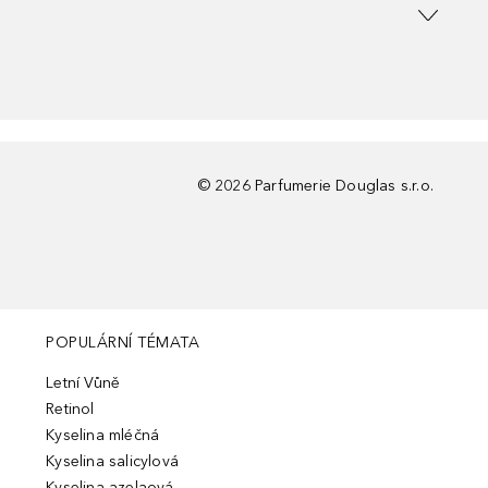
©
2026
Parfumerie Douglas s.r.o.
POPULÁRNÍ TÉMATA
Letní Vůně
Retinol
Kyselina mléčná
Kyselina salicylová
Kyselina azelaová