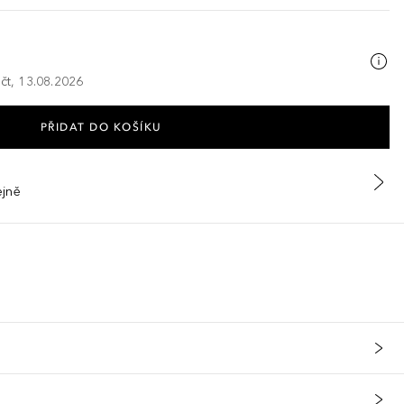
 čt, 13.08.2026
PŘIDAT DO KOŠÍKU
ejně