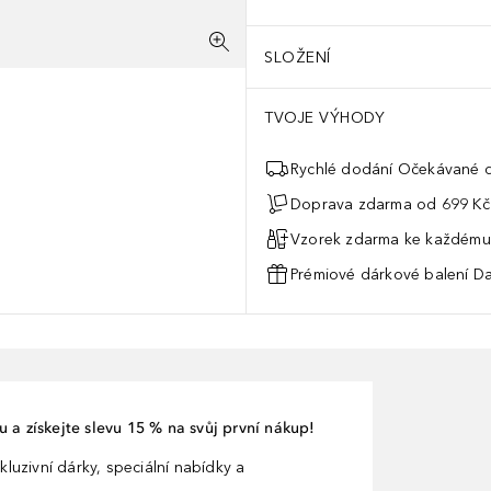
SLOŽENÍ
TVOJE VÝHODY
Rychlé dodání Očekávané d
Doprava zdarma od 699 Kč
Vzorek zdarma ke každému
Prémiové dárkové balení Da
 a získejte slevu 15 % na svůj první nákup!
kluzivní dárky, speciální nabídky a