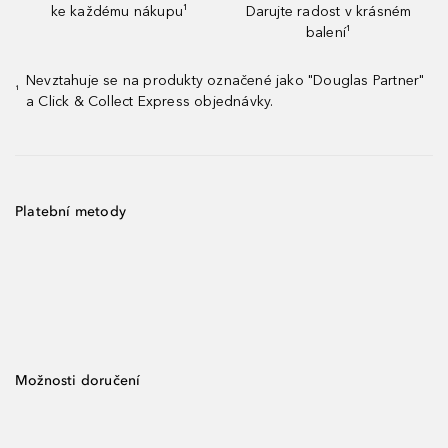
ke každému nákupu¹
Darujte radost v krásném
balení¹
Nevztahuje se na produkty označené jako "Douglas Partner"
¹
a Click & Collect Express objednávky.
Platební metody
Možnosti doručení