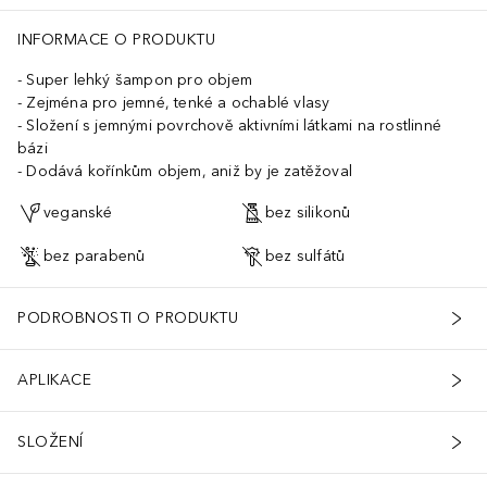
INFORMACE O PRODUKTU
Super lehký šampon pro objem
Zejména pro jemné, tenké a ochablé vlasy
Složení s jemnými povrchově aktivními látkami na rostlinné
bázi
Dodává kořínkům objem, aniž by je zatěžoval
veganské
bez silikonů
bez parabenů
bez sulfátů
PODROBNOSTI O PRODUKTU
APLIKACE
SLOŽENÍ