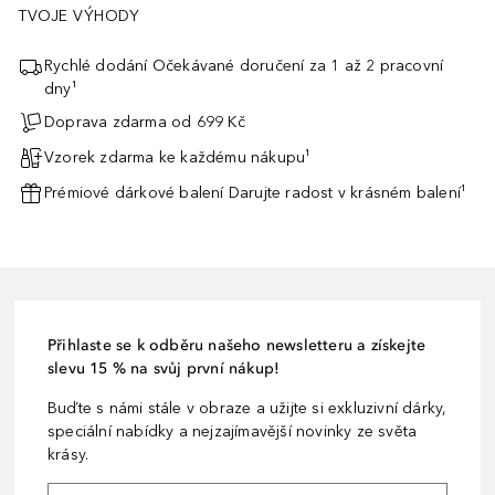
TVOJE VÝHODY
Rychlé dodání Očekávané doručení za 1 až 2 pracovní
dny¹
Doprava zdarma od 699 Kč
Vzorek zdarma ke každému nákupu¹
Prémiové dárkové balení Darujte radost v krásném balení¹
Přihlaste se k odběru našeho newsletteru a získejte
slevu 15 % na svůj první nákup!
Buďte s námi stále v obraze a užijte si exkluzivní dárky,
speciální nabídky a nejzajímavější novinky ze světa
krásy.