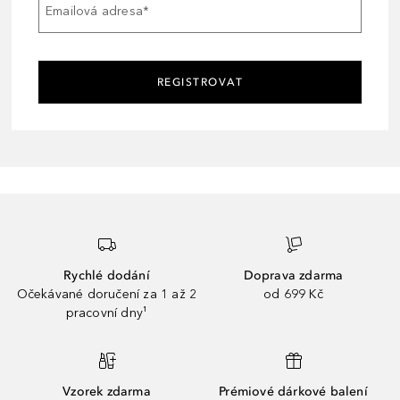
Emailová adresa
*
REGISTROVAT
Rychlé dodání
Doprava zdarma
Očekávané doručení za 1 až 2
od 699 Kč
pracovní dny¹
Vzorek zdarma
Prémiové dárkové balení