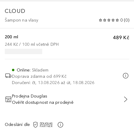
CLOUD
Šampon na vlasy
0
(
0
)
200 ml
489 Kč
244 Kč
 / 
100
ml
včetně DPH
Online
:
Skladem
Doprava zdarma od
699 Kč
Doručení: čt, 13.08.2026 až út, 18.08.2026
Prodejna Douglas
Ověřit dostupnost na prodejně
PŘIDAT DO KOŠÍKU
Odeslání dle