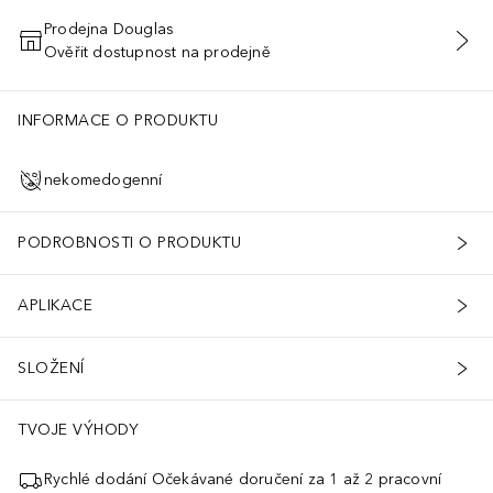
Prodejna Douglas
Ověřit dostupnost na prodejně
PŘIDAT DO KOŠÍKU
INFORMACE O PRODUKTU
nekomedogenní
PODROBNOSTI O PRODUKTU
APLIKACE
SLOŽENÍ
TVOJE VÝHODY
Rychlé dodání Očekávané doručení za 1 až 2 pracovní