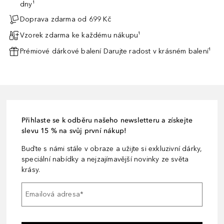
dny¹
Doprava zdarma od 699 Kč
Vzorek zdarma ke každému nákupu¹
Prémiové dárkové balení Darujte radost v krásném balení¹
Přihlaste se k odběru našeho newsletteru a získejte
slevu 15 % na svůj první nákup!
Buďte s námi stále v obraze a užijte si exkluzivní dárky,
speciální nabídky a nejzajímavější novinky ze světa
krásy.
Emailová adresa
*