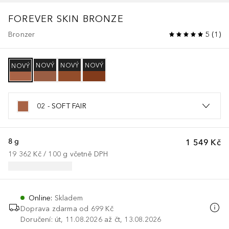
FOREVER
SKIN BRONZE
Bronzer
5
(
1
)
NOVÝ
NOVÝ
NOVÝ
NOVÝ
02 - SOFT FAIR
8 g
1 549 Kč
19 362 Kč
 / 
100
g
včetně DPH
Online
:
Skladem
Doprava zdarma od 699 Kč
Doručení: út, 11.08.2026 až čt, 13.08.2026