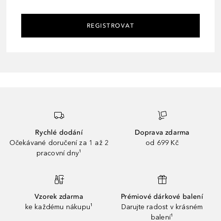
REGISTROVAT
Rychlé dodání
Doprava zdarma
Očekávané doručení za 1 až 2
od 699 Kč
pracovní dny¹
Vzorek zdarma
Prémiové dárkové balení
ke každému nákupu¹
Darujte radost v krásném
balení¹