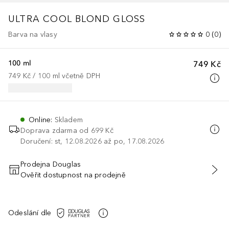
ULTRA COOL BLOND GLOSS
Barva na vlasy
0
(
0
)
100 ml
749 Kč
749 Kč
 / 
100
ml
včetně DPH
Online
:
Skladem
Doprava zdarma od 699 Kč
Doručení: st, 12.08.2026 až po, 17.08.2026
Prodejna Douglas
Ověřit dostupnost na prodejně
PŘIDAT DO KOŠÍKU
Odeslání dle