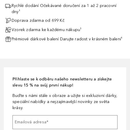
Rychlé dodání Očekávané doručení za 1 až 2 pracovní
dny¹
Doprava zdarma od 699 Kč
Vzorek zdarma ke každému nákupu¹
Prémiové dárkové balení Darujte radost v krásném balení¹
Přihlaste se k odběru našeho newsletteru a získejte
slevu 15 % na svůj první nákup!
Buďte s námi stále v obraze a užijte si exkluzivní dárky,
speciální nabídky a nejzajímavější novinky ze světa
krásy.
Emailová adresa
*