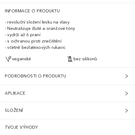
INFORMACE O PRODUKTU
revoluční složení lesku na vlasy
Neutralizuje žluté a oranžové tóny
vydrží až 6 praní
s ochranou proti znečištění
včetně bezlatexových rukavic
veganské
bez silikonů
PODROBNOSTI O PRODUKTU
APLIKACE
SLOŽENÍ
TVOJE VÝHODY