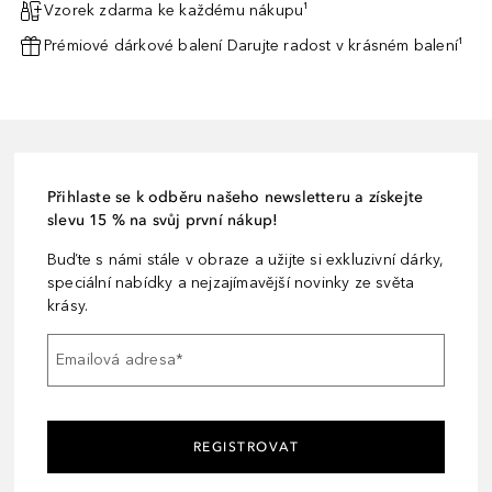
Vzorek zdarma ke každému nákupu¹
Prémiové dárkové balení Darujte radost v krásném balení¹
Přihlaste se k odběru našeho newsletteru a získejte
slevu 15 % na svůj první nákup!
Buďte s námi stále v obraze a užijte si exkluzivní dárky,
speciální nabídky a nejzajímavější novinky ze světa
krásy.
Emailová adresa
*
REGISTROVAT