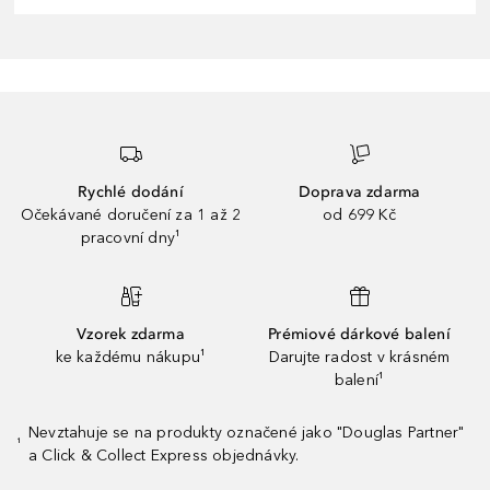
Rychlé dodání
Doprava zdarma
Očekávané doručení za 1 až 2
od 699 Kč
pracovní dny¹
Vzorek zdarma
Prémiové dárkové balení
ke každému nákupu¹
Darujte radost v krásném
balení¹
Nevztahuje se na produkty označené jako "Douglas Partner"
¹
a Click & Collect Express objednávky.