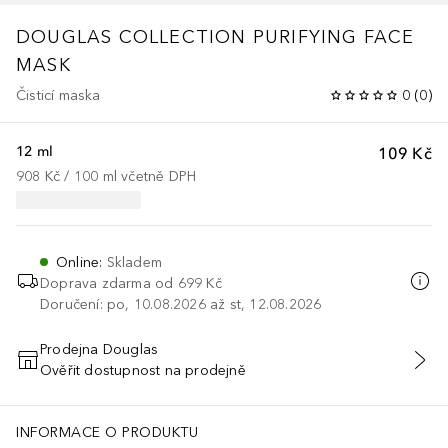
DOUGLAS COLLECTION
PURIFYING FACE
MASK
Čisticí maska
0
(
0
)
12 ml
109 Kč
908 Kč
 / 
100
ml
včetně DPH
Online
:
Skladem
Doprava zdarma od
699 Kč
Doručení: po, 10.08.2026 až st, 12.08.2026
Prodejna Douglas
Ověřit dostupnost na prodejně
PŘIDAT DO KOŠÍKU
INFORMACE O PRODUKTU