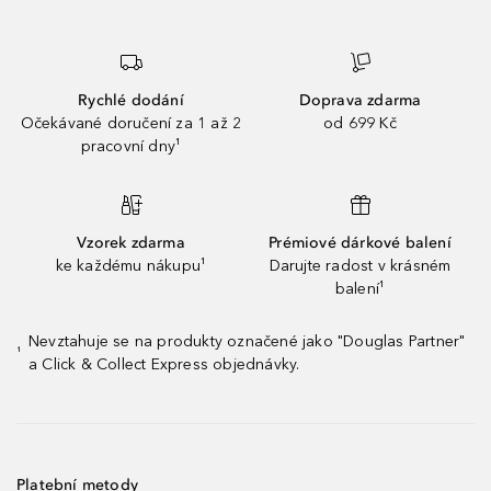
Rychlé dodání
Doprava zdarma
Očekávané doručení za 1 až 2
od 699 Kč
pracovní dny¹
Vzorek zdarma
Prémiové dárkové balení
ke každému nákupu¹
Darujte radost v krásném
balení¹
Nevztahuje se na produkty označené jako "Douglas Partner"
¹
a Click & Collect Express objednávky.
Platební metody