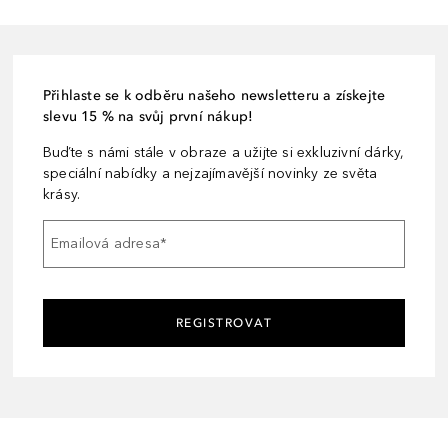
Přihlaste se k odběru našeho newsletteru a získejte
slevu 15 % na svůj první nákup!
Buďte s námi stále v obraze a užijte si exkluzivní dárky,
speciální nabídky a nejzajímavější novinky ze světa
krásy.
Emailová adresa
*
REGISTROVAT