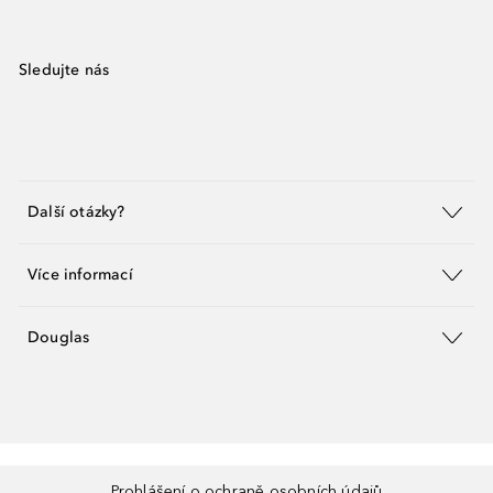
Sledujte nás
Další otázky?
Více informací
Douglas
Prohlášení o ochraně osobních údajů