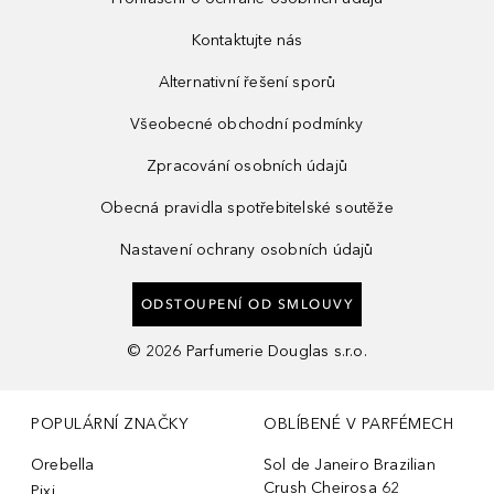
Kontaktujte nás
Alternativní řešení sporů
Všeobecné obchodní podmínky
Zpracování osobních údajů
Obecná pravidla spotřebitelské soutěže
Nastavení ochrany osobních údajů
ODSTOUPENÍ OD SMLOUVY
©
2026
Parfumerie Douglas s.r.o.
POPULÁRNÍ ZNAČKY
OBLÍBENÉ V PARFÉMECH
Orebella
Sol de Janeiro Brazilian
Crush Cheirosa 62
Pixi