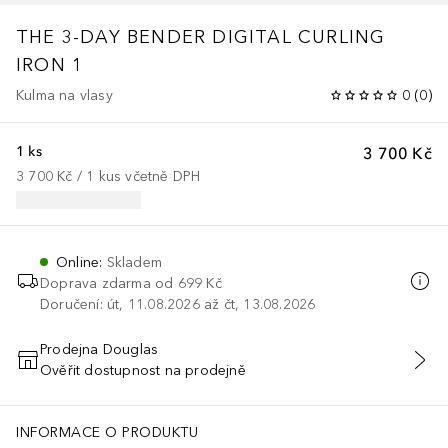
THE 3-DAY BENDER DIGITAL CURLING
IRON 1
Kulma na vlasy
0
(
0
)
1 ks
3 700 Kč
3 700 Kč
 / 
1
kus
včetně DPH
Online
:
Skladem
Doprava zdarma od 699 Kč
Doručení: út, 11.08.2026 až čt, 13.08.2026
Prodejna Douglas
Ověřit dostupnost na prodejně
PŘIDAT DO KOŠÍKU
INFORMACE O PRODUKTU