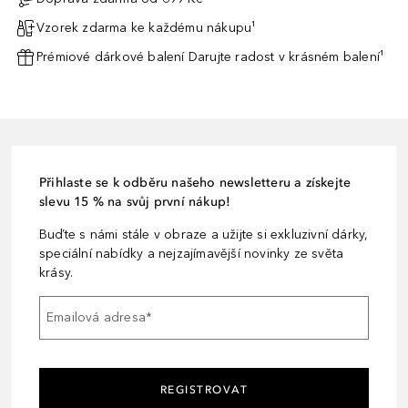
Vzorek zdarma ke každému nákupu¹
Prémiové dárkové balení Darujte radost v krásném balení¹
Přihlaste se k odběru našeho newsletteru a získejte
slevu 15 % na svůj první nákup!
Buďte s námi stále v obraze a užijte si exkluzivní dárky,
speciální nabídky a nejzajímavější novinky ze světa
krásy.
Emailová adresa
*
REGISTROVAT