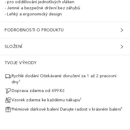
pro oddělování jednotlivých vláken
Jemné a bezpečné držení bez záhybů
Lehký a ergonomický design
PODROBNOSTI O PRODUKTU
SLOŽENÍ
TVOJE VÝHODY
Rychlé dodání Očekávané doručení za 1 až 2 pracovní
dny¹
Doprava zdarma od 699 Kč
Vzorek zdarma ke každému nákupu¹
Prémiové dárkové balení Darujte radost v krásném balení¹