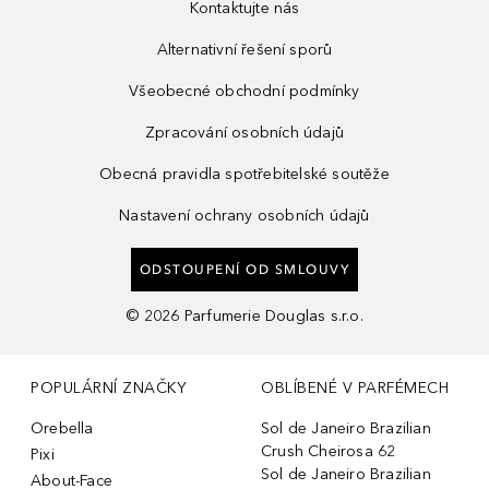
Kontaktujte nás
Alternativní řešení sporů
Všeobecné obchodní podmínky
Zpracování osobních údajů
Obecná pravidla spotřebitelské soutěže
Nastavení ochrany osobních údajů
ODSTOUPENÍ OD SMLOUVY
©
2026
Parfumerie Douglas s.r.o.
POPULÁRNÍ ZNAČKY
OBLÍBENÉ V PARFÉMECH
Orebella
Sol de Janeiro Brazilian
Crush Cheirosa 62
Pixi
Sol de Janeiro Brazilian
About-Face