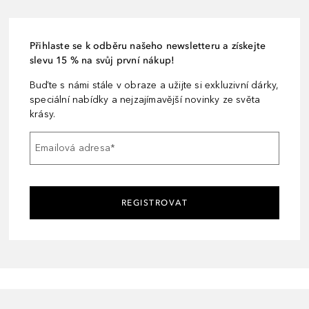
Přihlaste se k odběru našeho newsletteru a získejte
slevu 15 % na svůj první nákup!
Buďte s námi stále v obraze a užijte si exkluzivní dárky,
speciální nabídky a nejzajímavější novinky ze světa
krásy.
Emailová adresa
*
REGISTROVAT