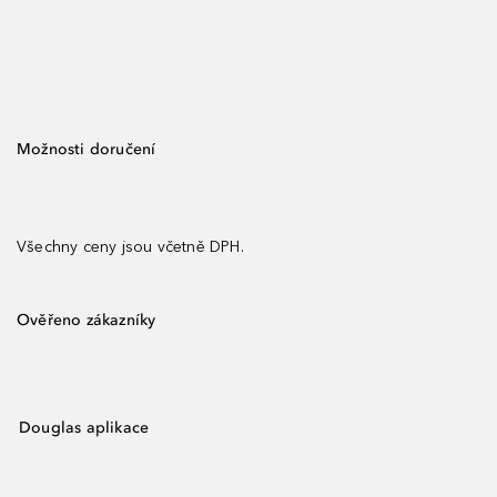
Možnosti doručení
Všechny ceny jsou včetně DPH.
Ověřeno zákazníky
Douglas aplikace