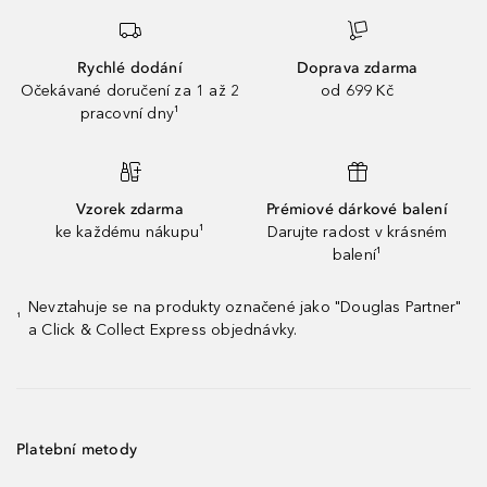
Rychlé dodání
Doprava zdarma
Očekávané doručení za 1 až 2
od 699 Kč
pracovní dny¹
Vzorek zdarma
Prémiové dárkové balení
ke každému nákupu¹
Darujte radost v krásném
balení¹
Nevztahuje se na produkty označené jako "Douglas Partner"
¹
a Click & Collect Express objednávky.
Platební metody