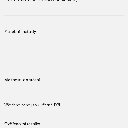
a Click & Collect Express objednávky.
Platební metody
Možnosti doručení
Všechny ceny jsou včetně DPH.
Ověřeno zákazníky