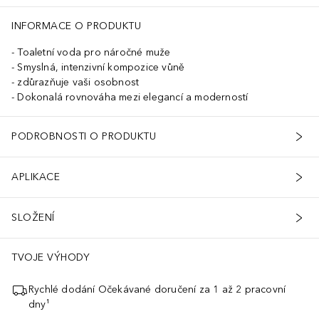
INFORMACE O PRODUKTU
Toaletní voda pro náročné muže
Smyslná, intenzivní kompozice vůně
zdůrazňuje vaši osobnost
Dokonalá rovnováha mezi elegancí a moderností
PODROBNOSTI O PRODUKTU
APLIKACE
SLOŽENÍ
TVOJE VÝHODY
Rychlé dodání Očekávané doručení za 1 až 2 pracovní
dny¹