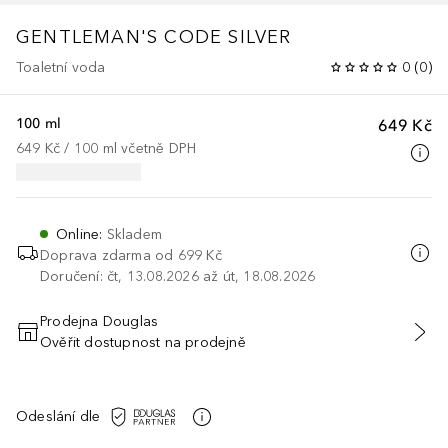
GENTLEMAN'S CODE SILVER
Toaletní voda
0
(
0
)
100 ml
649 Kč
649 Kč
 / 
100
ml
včetně DPH
Online
:
Skladem
Doprava zdarma od
699 Kč
Doručení: čt, 13.08.2026 až út, 18.08.2026
Prodejna Douglas
Ověřit dostupnost na prodejně
PŘIDAT DO KOŠÍKU
Odeslání dle