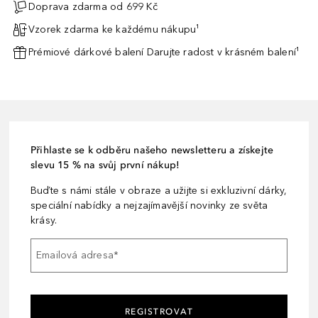
Doprava zdarma od 699 Kč
Vzorek zdarma ke každému nákupu¹
Prémiové dárkové balení Darujte radost v krásném balení¹
Přihlaste se k odběru našeho newsletteru a získejte
slevu 15 % na svůj první nákup!
Buďte s námi stále v obraze a užijte si exkluzivní dárky,
speciální nabídky a nejzajímavější novinky ze světa
krásy.
Emailová adresa
*
REGISTROVAT